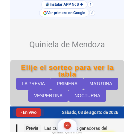
Quinielas, Quini 6, Loto