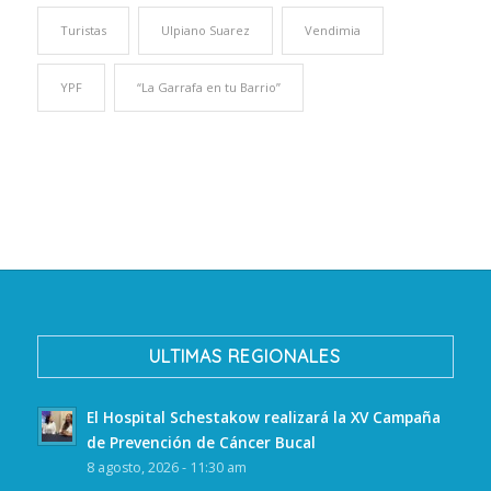
Turistas
Ulpiano Suarez
Vendimia
YPF
“La Garrafa en tu Barrio”
ULTIMAS REGIONALES
El Hospital Schestakow realizará la XV Campaña
de Prevención de Cáncer Bucal
8 agosto, 2026 - 11:30 am