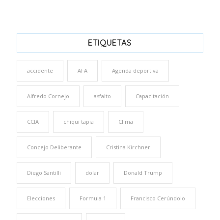
ETIQUETAS
accidente
AFA
Agenda deportiva
Alfredo Cornejo
asfalto
Capacitación
CCIA
chiqui tapia
Clima
Concejo Deliberante
Cristina Kirchner
Diego Santilli
dolar
Donald Trump
Elecciones
Formula 1
Francisco Cerúndolo