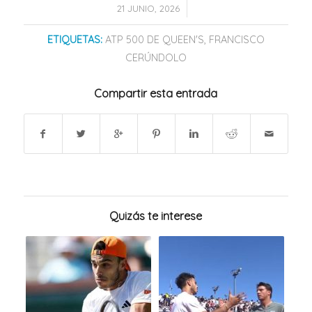
/
21 JUNIO, 2026
ETIQUETAS:
ATP 500 DE QUEEN'S
,
FRANCISCO
CERÚNDOLO
Compartir esta entrada
Quizás te interese