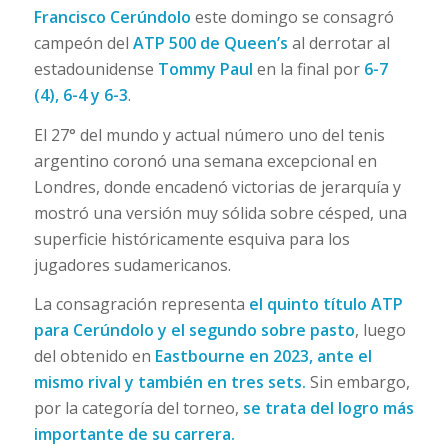
Francisco Cerúndolo
este domingo se consagró
campeón del
ATP 500 de Queen’s
al derrotar al
estadounidense
Tommy Paul
en la final por
6-7
(4), 6-4 y 6-3
.
El 27° del mundo y actual número uno del tenis
argentino coronó una semana excepcional en
Londres, donde encadenó victorias de jerarquía y
mostró una versión muy sólida sobre césped, una
superficie históricamente esquiva para los
jugadores sudamericanos.
La consagración representa
el quinto título ATP
para Cerúndolo y el segundo sobre pasto
, luego
del obtenido en
Eastbourne en 2023, ante el
mismo rival y también en tres sets.
Sin embargo,
por la categoría del torneo,
se trata del logro más
importante de su carrera.