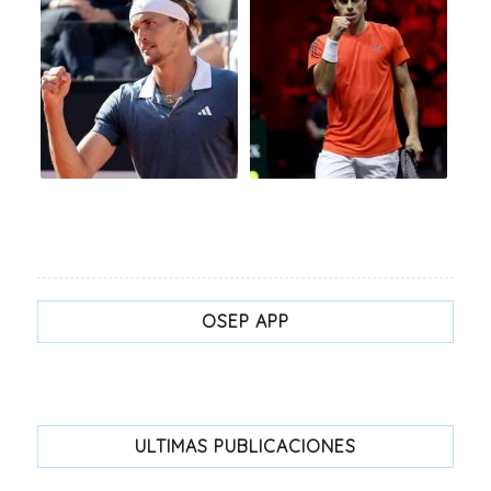
OSEP APP
ULTIMAS PUBLICACIONES