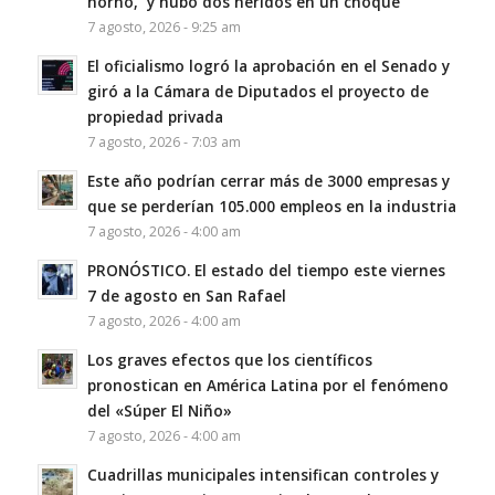
horno, y hubo dos heridos en un choque
7 agosto, 2026 - 9:25 am
El oficialismo logró la aprobación en el Senado y
giró a la Cámara de Diputados el proyecto de
propiedad privada
7 agosto, 2026 - 7:03 am
Este año podrían cerrar más de 3000 empresas y
que se perderían 105.000 empleos en la industria
7 agosto, 2026 - 4:00 am
PRONÓSTICO. El estado del tiempo este viernes
7 de agosto en San Rafael
7 agosto, 2026 - 4:00 am
Los graves efectos que los científicos
pronostican en América Latina por el fenómeno
del «Súper El Niño»
7 agosto, 2026 - 4:00 am
Cuadrillas municipales intensifican controles y