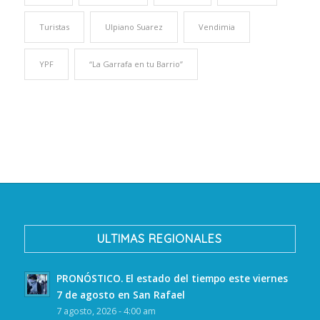
Turistas
Ulpiano Suarez
Vendimia
YPF
“La Garrafa en tu Barrio”
ULTIMAS REGIONALES
PRONÓSTICO. El estado del tiempo este viernes
7 de agosto en San Rafael
7 agosto, 2026 - 4:00 am