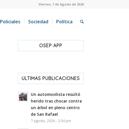
Viernes, 7 de Agosto de 2026
Policiales
Sociedad
Política
OSEP APP
ULTIMAS PUBLICACIONES
Un automovilista resultó
herido tras chocar contra
un árbol en pleno centro
de San Rafael
7 agosto, 2026 - 2:34 pm