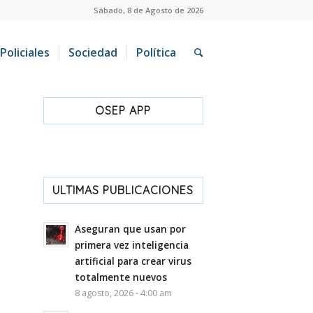
Sábado, 8 de Agosto de 2026
Policiales
Sociedad
Política
OSEP APP
ULTIMAS PUBLICACIONES
Aseguran que usan por
primera vez inteligencia
artificial para crear virus
totalmente nuevos
8 agosto, 2026 - 4:00 am