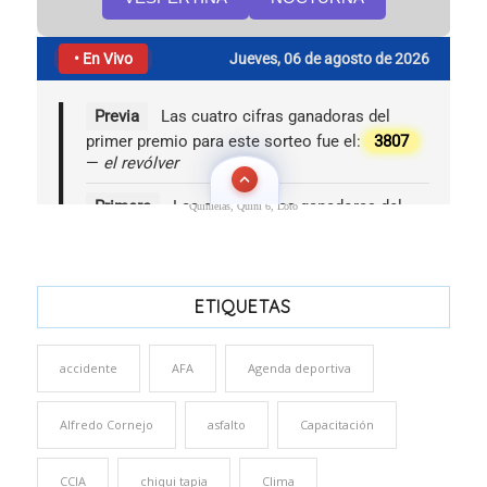
Quinielas, Quini 6, Loto
ETIQUETAS
accidente
AFA
Agenda deportiva
Alfredo Cornejo
asfalto
Capacitación
CCIA
chiqui tapia
Clima