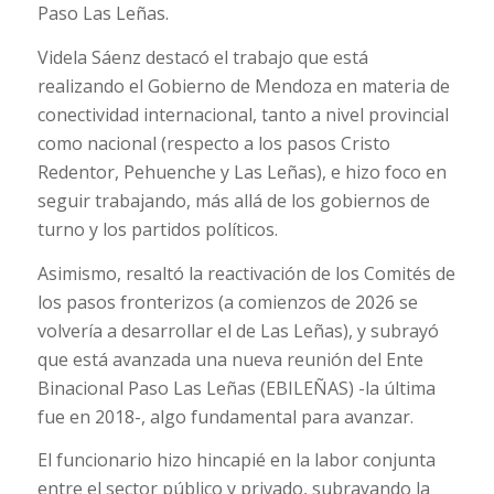
Paso Las Leñas.
Videla Sáenz destacó el trabajo que está
realizando el Gobierno de Mendoza en materia de
conectividad internacional, tanto a nivel provincial
como nacional (respecto a los pasos Cristo
Redentor, Pehuenche y Las Leñas), e hizo foco en
seguir trabajando, más allá de los gobiernos de
turno y los partidos políticos.
Asimismo, resaltó la reactivación de los Comités de
los pasos fronterizos (a comienzos de 2026 se
volvería a desarrollar el de Las Leñas), y subrayó
que está avanzada una nueva reunión del Ente
Binacional Paso Las Leñas (EBILEÑAS) -la última
fue en 2018-, algo fundamental para avanzar.
El funcionario hizo hincapié en la labor conjunta
entre el sector público y privado, subrayando la