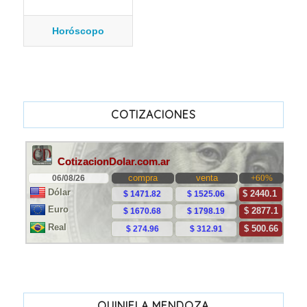
Horóscopo
COTIZACIONES
QUINIELA MENDOZA