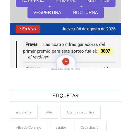
Quinielas, Quini 6, Loto
ETIQUETAS
accidente
AFA
Agenda deportiva
Alfredo Cornejo
asfalto
Capacitación