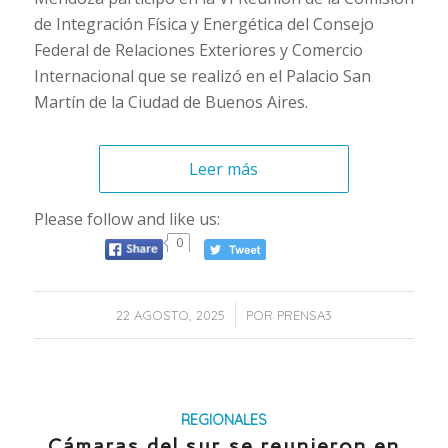
de Integración Física y Energética del Consejo
Federal de Relaciones Exteriores y Comercio
Internacional que se realizó en el Palacio San
Martín de la Ciudad de Buenos Aires.
Leer más
Please follow and like us:
0
/
22 AGOSTO, 2025
POR
PRENSA3
REGIONALES
Cámaras del sur se reunieron en