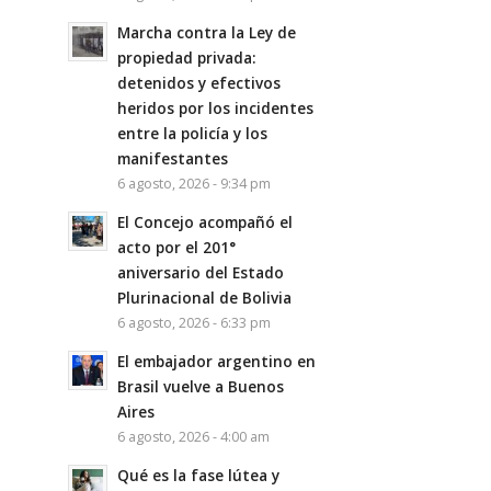
Marcha contra la Ley de
propiedad privada:
detenidos y efectivos
heridos por los incidentes
entre la policía y los
manifestantes
6 agosto, 2026 - 9:34 pm
El Concejo acompañó el
acto por el 201°
aniversario del Estado
Plurinacional de Bolivia
6 agosto, 2026 - 6:33 pm
El embajador argentino en
Brasil vuelve a Buenos
Aires
6 agosto, 2026 - 4:00 am
Qué es la fase lútea y