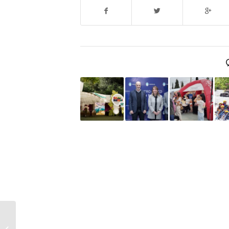
Familias e instituciones
educativas de Jaime