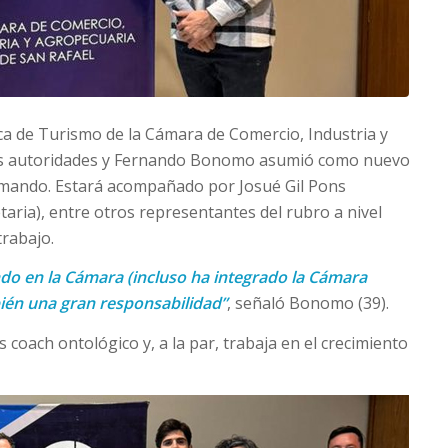
ica de Turismo de la Cámara de Comercio, Industria y
us autoridades y Fernando Bonomo asumió como nuevo
lmando. Estará acompañado por Josué Gil Pons
etaria), entre otros representantes del rubro a nivel
trabajo.
do en la Cámara (incluso ha integrado la Cámara
bién una gran responsabilidad”
, señaló Bonomo (39).
 coach ontológico y, a la par, trabaja en el crecimiento