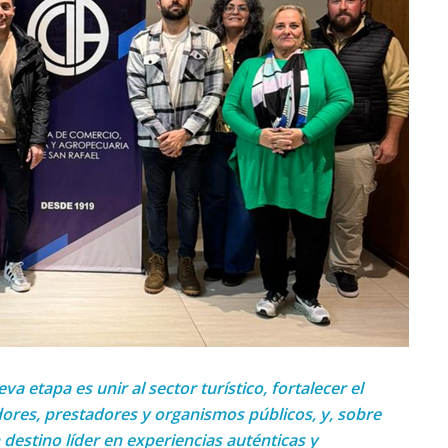
a etapa es unir al sector turístico, fortalecer el
ores, prestadores y organismos públicos, y, sobre
destino líder en experiencias auténticas y