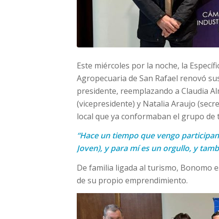
Este miércoles por la noche, la Específ
Agropecuaria de San Rafael renovó s
presidente, reemplazando a Claudia A
(vicepresidente) y Natalia Araujo (secr
local que ya conformaban el grupo de 
“Hace un tiempo que vengo participan
Joven), y para mí es un orgullo, y tam
De familia ligada al turismo, Bonomo es
de su propio emprendimiento.