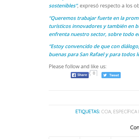
sostenibles”
, expresó respecto a los ob
“Queremos trabajar fuerte en la promo
turísticos innovadores y también en b
enfrenta nuestro sector, sobre todo e
“Estoy convencido de que con diálog
buenas para San Rafael y para todos l
Please follow and like us:
0
ETIQUETAS:
CCIA
,
ESPECÍFICA
Com