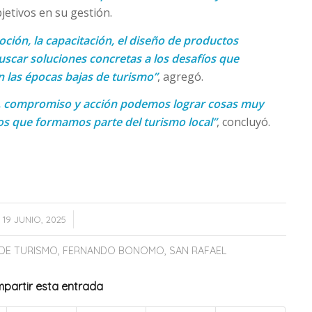
jetivos en su gestión.
ción, la capacitación, el diseño de productos
uscar soluciones concretas a los desafíos que
n las épocas bajas de turismo”
, agregó.
o, compromiso y acción podemos lograr cosas muy
os que formamos parte del turismo local”
, concluyó.
/
19 JUNIO, 2025
 DE TURISMO
,
FERNANDO BONOMO
,
SAN RAFAEL
partir esta entrada