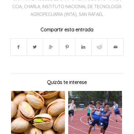
CCIA
,
CHARLA
,
INSTITUTO NACIONAL DE TECNOLOGÍA
AGROPECUARIA (INTA)
,
SAN RAFAEL
Compartir esta entrada
Quizás te interese