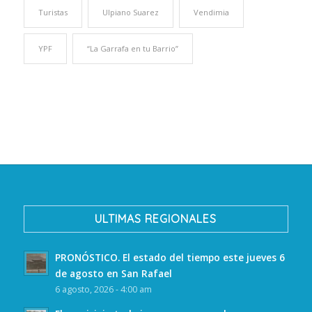
Turistas
Ulpiano Suarez
Vendimia
YPF
“La Garrafa en tu Barrio”
ULTIMAS REGIONALES
PRONÓSTICO. El estado del tiempo este jueves 6
de agosto en San Rafael
6 agosto, 2026 - 4:00 am