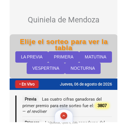
Quinielas, Quini 6, Loto