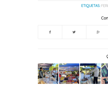
ETIQUETAS:
FER
Com