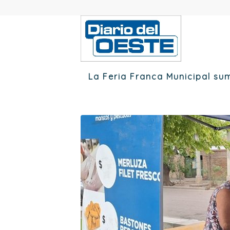
La Feria Franca Municipal s