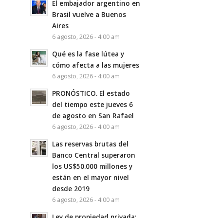
El embajador argentino en
Brasil vuelve a Buenos
Aires
6 agosto, 2026 - 4:00 am
Qué es la fase lútea y
cómo afecta a las mujeres
6 agosto, 2026 - 4:00 am
PRONÓSTICO. El estado
del tiempo este jueves 6
de agosto en San Rafael
6 agosto, 2026 - 4:00 am
Las reservas brutas del
Banco Central superaron
los US$50.000 millones y
están en el mayor nivel
desde 2019
6 agosto, 2026 - 4:00 am
Ley de propiedad privada: