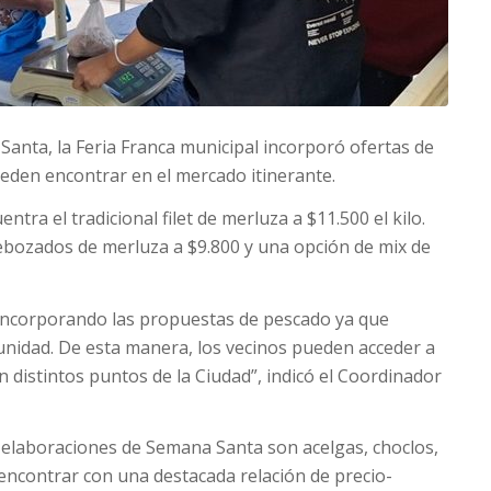
Santa, la Feria Franca municipal incorporó ofertas de
eden encontrar en el mercado itinerante.
ntra el tradicional filet de merluza a $11.500 el kilo.
bozados de merluza a $9.800 y una opción de mix de
e incorporando las propuestas de pescado ya que
idad. De esta manera, los vecinos pueden acceder a
n distintos puntos de la Ciudad”, indicó el Coordinador
s elaboraciones de Semana Santa son acelgas, choclos,
encontrar con una destacada relación de precio-