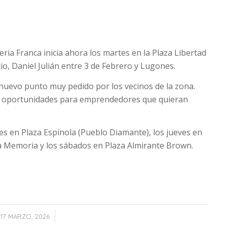
ia Franca inicia ahora los martes en la Plaza Libertad
o, Daniel Julián entre 3 de Febrero y Lugones.
uevo punto muy pedido por los vecinos de la zona.
 oportunidades para emprendedores que quieran
es en Plaza Espínola (Pueblo Diamante), los jueves en
la Memoria y los sábados en Plaza Almirante Brown.
/
17 MARZO, 2026