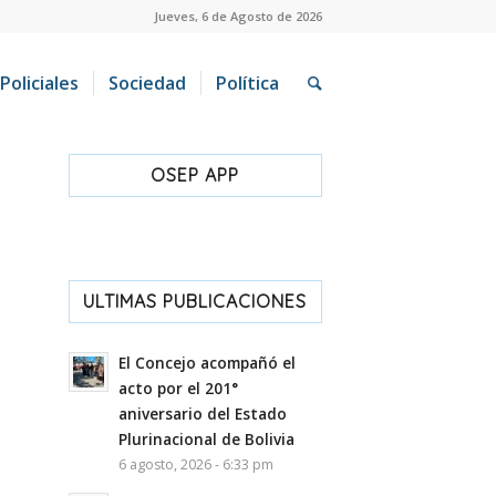
Jueves, 6 de Agosto de 2026
Policiales
Sociedad
Política
OSEP APP
ULTIMAS PUBLICACIONES
El Concejo acompañó el
acto por el 201°
aniversario del Estado
Plurinacional de Bolivia
6 agosto, 2026 - 6:33 pm