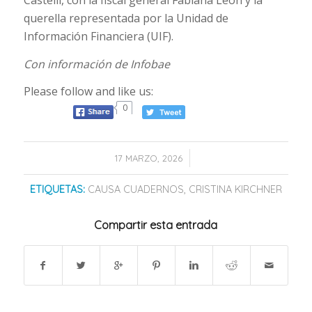
Castelli, con la fiscal general Fabiana León y la
querella representada por la Unidad de
Información Financiera (UIF).
Con información de Infobae
Please follow and like us:
0
/
17 MARZO, 2026
ETIQUETAS:
CAUSA CUADERNOS
,
CRISTINA KIRCHNER
Compartir esta entrada