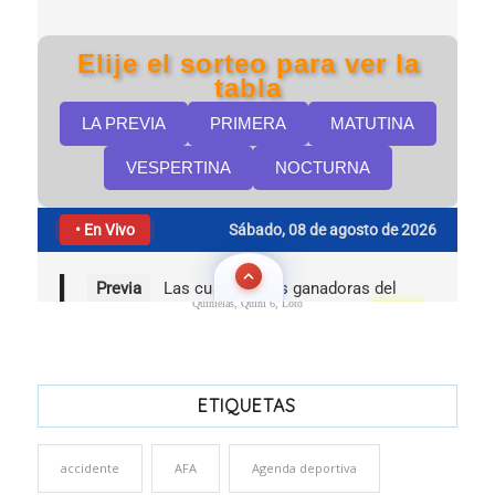
Quinielas, Quini 6, Loto
ETIQUETAS
accidente
AFA
Agenda deportiva