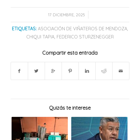
/
17 DICIEMBRE, 2025
ETIQUETAS:
ASOCIACIÓN DE VIÑATEROS DE MENDOZA
,
CHIQUI TAPIA
,
FEDERICO STURZENEGGER
Compartir esta entrada
Quizás te interese