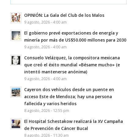
OPINIÓN: La Gala del Club de los Malos
9 agosto, 2026 - 4:00 am
El gobierno prevé exportaciones de energía y
minería por más de US$50.000 millones para 2030
9 agosto, 2026 - 4:00 am
Consuelo Velázquez, la compositora mexicana
que creó el éxito mundial «Bésame mucho» (e
intentó mantenerse anónima)
9 agosto, 2026 - 4:00 am
Cayeron dos vehículos desde un puente en
acceso Este de Mendoza; hay una persona
fallecida y varios heridos
8 agosto, 2026 - 12:55 pm
El Hospital Schestakow realizará la XV Campaña
de Prevención de Cáncer Bucal
8 agosto, 2026 - 11:30 am