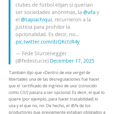
clubes de fútbol elijan si querían
ser sociedades anónimas, la
@afa
y
el
@tapiachiqui
, recurrieron a la
justicia para prohibir la
opcionalidad. Es decir, no…
pic.twitter.com/dzQKctzR4y
— Fede Sturzenegger
(@fedesturze)
December 17, 2025
También dijo que «Dentro de ese vergel de
libertades una de las desregulaciones fue hacer
que el ´certificado de ingreso de uva´ (conocido
como CIU) pasara a ser opcional. Es decir, el que lo
quiere (por ejemplo, para hacer trazabilidad) lo
usa y el que no, no. De hecho, el 45% de los
productores que previamente estaban obligados a