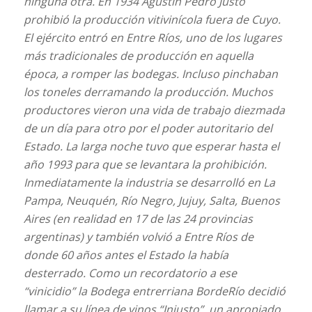
ninguna otra. En 1934 Agustín Pedro Justo
prohibió la producción vitivinícola fuera de Cuyo.
El ejército entró en Entre Ríos, uno de los lugares
más tradicionales de producción en aquella
época, a romper las bodegas. Incluso pinchaban
los toneles derramando la producción. Muchos
productores vieron una vida de trabajo diezmada
de un día para otro por el poder autoritario del
Estado. La larga noche tuvo que esperar hasta el
año 1993 para que se levantara la prohibición.
Inmediatamente la industria se desarrolló en La
Pampa, Neuquén, Río Negro, Jujuy, Salta, Buenos
Aires (en realidad en 17 de las 24 provincias
argentinas) y también volvió a Entre Ríos de
donde 60 años antes el Estado la había
desterrado. Como un recordatorio a ese
“vinicidio” la Bodega entrerriana BordeRío decidió
llamar a su línea de vinos “Injusto”, un apropiado