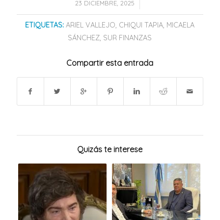
/
23 DICIEMBRE, 2025
ETIQUETAS:
ARIEL VALLEJO
,
CHIQUI TAPIA
,
MICAELA
SÁNCHEZ
,
SUR FINANZAS
Compartir esta entrada
Quizás te interese