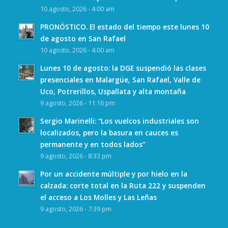
10 agosto, 2026 - 4:00 am
PRONÓSTICO. El estado del tiempo este lunes 10
de agosto en San Rafael
10 agosto, 2026 - 4:00 am
Lunes 10 de agosto: la DGE suspendió las clases
presenciales en Malargüe, San Rafael, Valle de
Uco, Potrerillos, Uspallata y alta montaña
9 agosto, 2026 - 11:16 pm
Sergio Marinelli: “Los vuelcos industriales son
localizados, pero la basura en cauces es
permanente y en todos lados”
9 agosto, 2026 - 8:33 pm
Por un accidente múltiple y por hielo en la
calzada: corte total en la Ruta 222 y suspenden
el acceso a Los Molles y Las Leñas
9 agosto, 2026 - 7:39 pm