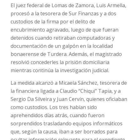
El juez federal de Lomas de Zamora, Luis Armella,
procesó a la tesorera de Sur Finanzas y a dos
custodios de la firma por el delito de
encubrimiento agravado, luego de que fueran
detenidos cuando retiraban computadoras y
documentación de un galpón en la localidad
bonaerense de Turdera. Además, el magistrado
resolvió concederles la prisión domiciliaria
mientras continúa la investigación judicial.
La medida alcanzó a Micaela Sánchez, tesorera de
la financiera ligada a Claudio “Chiqui” Tapia, y a
Sergio Da Silveira y Juan Cervín, quienes oficiaban
como custodios. Los tres habían sido
aprehendidos días atrás, cuando fueron
sorprendidos trasladando equipos informáticos
que, según la causa, iban a ser borrados para
ocultar información relevante para el expediente.