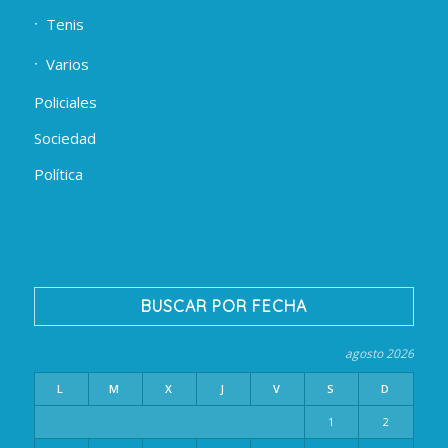
Tenis
Varios
Policiales
Sociedad
Política
BUSCAR POR FECHA
agosto 2026
L
M
X
J
V
S
D
1
2