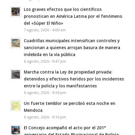
Los graves efectos que los científicos
pronostican en América Latina por el fenómeno
del «Súper El Niño»
7 agosto, 2026 - 4:00 am
Cuadrillas municipales intensifican controles y
sancionan a quienes arrojan basura de manera
indebida en la vía pública
6 agosto, 2026 - 9:47 pm
Marcha contra la Ley de propiedad privada:
detenidos y efectivos heridos por los incidentes
entre la policía y los manifestantes
6 agosto, 2026 - 9:34 pm
Un fuerte temblor se percibió esta noche en
Mendoza
6 agosto, 2026 - 9:16 pm
El Concejo acompañó el acto por el 201°
aniversario del Estado Plurinacional de Bolivia