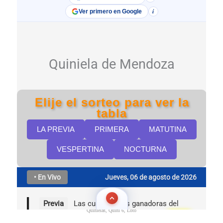
Quinielas, Quini 6, Loto