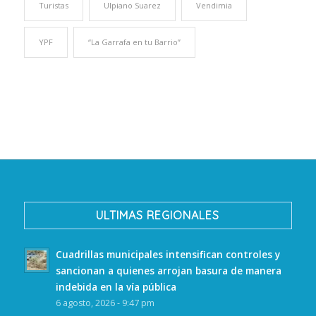
Turistas
Ulpiano Suarez
Vendimia
YPF
“La Garrafa en tu Barrio”
ULTIMAS REGIONALES
Cuadrillas municipales intensifican controles y
sancionan a quienes arrojan basura de manera
indebida en la vía pública
6 agosto, 2026 - 9:47 pm