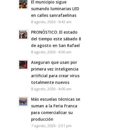
El municipio sigue
sumando luminarias LED
en calles sanrafaelinas
8 agosto, 2026 - 9:43 am
PRONÓSTICO. El estado
del tiempo este sábado 8
de agosto en San Rafael
8 agosto, 2026 - 4:00 am
Aseguran que usan por
primera vez inteligencia
artificial para crear virus
totalmente nuevos
8 agosto, 2026 - 4:00 am
Más escuelas técnicas se
suman a la Feria Franca
para comercializar su
producción
7 agosto, 2026 - 2:51 pm