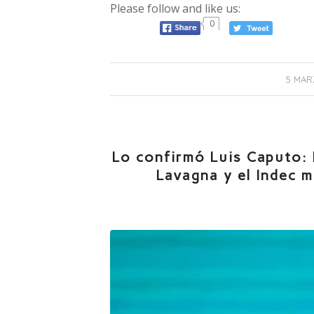
Please follow and like us:
0
5 MAR
Lo confirmó Luis Caputo: 
Lavagna y el Indec m