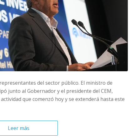
epresentantes del sector público. El ministro de
ipó junto al Gobernador y el presidente del CEM,
a actividad que comenzó hoy y se extenderá hasta este
Leer más