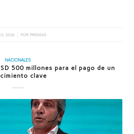
IO, 2026
POR
PRENSA3
NACIONALES
SD 500 millones para el pago de un
cimiento clave