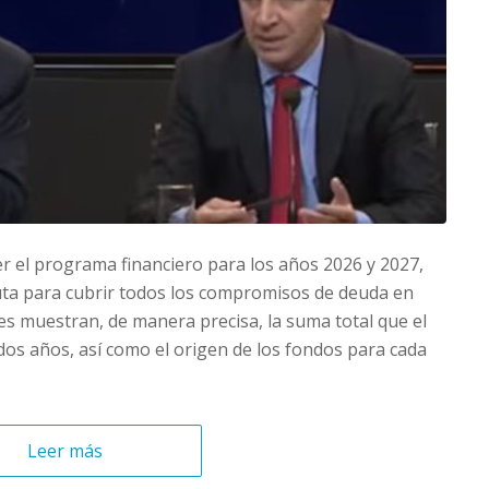
r el programa financiero para los años 2026 y 2027,
ruta para cubrir todos los compromisos de deuda en
es muestran, de manera precisa, la suma total que el
os años, así como el origen de los fondos para cada
Leer más