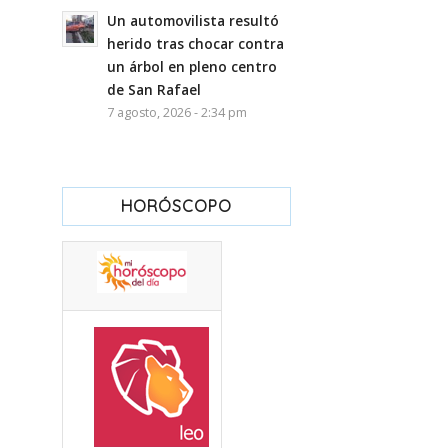
Un automovilista resultó
herido tras chocar contra
un árbol en pleno centro
de San Rafael
7 agosto, 2026 - 2:34 pm
HORÓSCOPO