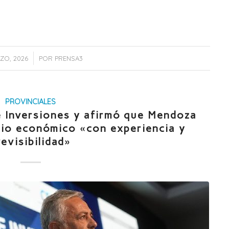
/
ZO, 2026
POR
PRENSA3
PROVINCIALES
e Inversiones y afirmó que Mendoza
rio económico «con experiencia y
revisibilidad»