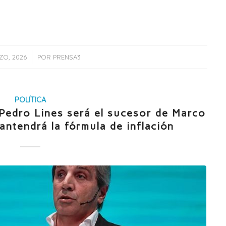
/
ZO, 2026
POR
PRENSA3
POLÍTICA
Pedro Lines será el sucesor de Marco
antendrá la fórmula de inflación