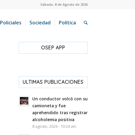
Sábado, 8 de Agosto de 2026
Policiales
Sociedad
Política
OSEP APP
ULTIMAS PUBLICACIONES
Un conductor volcó con su
camioneta y fue
aprehendido tras registrar
alcoholemia positiva
8 agosto, 2026 - 10:24 am