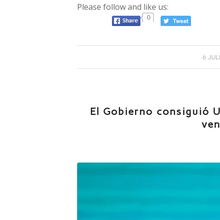
Please follow and like us:
0
/
6 JUL
El Gobierno consiguió U
ven