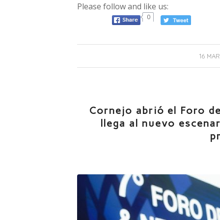
Please follow and like us:
0
16 MAR
Cornejo abrió el Foro d
llega al nuevo escena
p