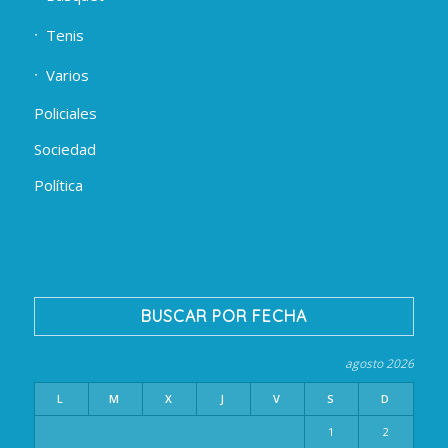
Tenis
Varios
Policiales
Sociedad
Política
BUSCAR POR FECHA
agosto 2026
L
M
X
J
V
S
D
1
2