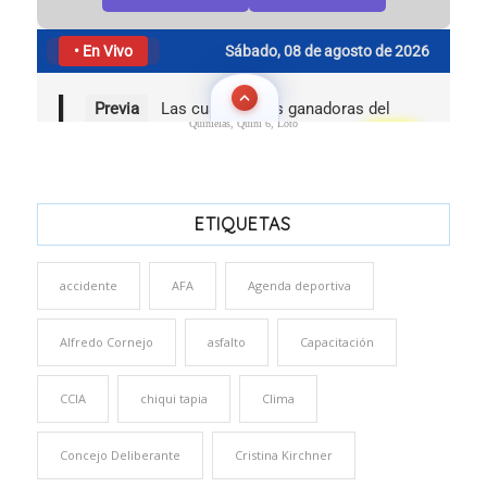
Quinielas, Quini 6, Loto
ETIQUETAS
accidente
AFA
Agenda deportiva
Alfredo Cornejo
asfalto
Capacitación
CCIA
chiqui tapia
Clima
Concejo Deliberante
Cristina Kirchner