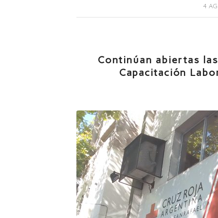
4 AG
Continúan abiertas las
Capacitación Labor