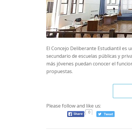
El Concejo Deliberante Estudiantil es 
secundario de escuelas públicas y priva
más jóvenes puedan conocer el funcion
propuestas.
Please follow and like us:
0