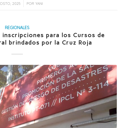
/
OSTO, 2025
POR
YANI
REGIONALES
 inscripciones para los Cursos de
al brindados por la Cruz Roja