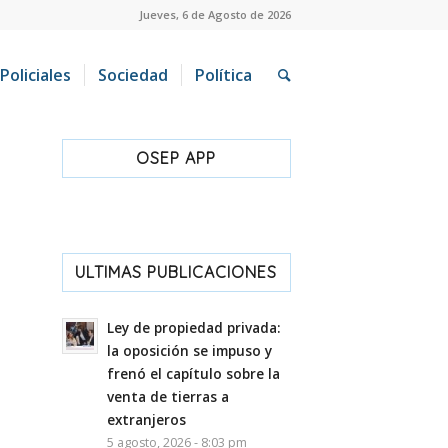
Jueves, 6 de Agosto de 2026
Policiales
Sociedad
Política
OSEP APP
ULTIMAS PUBLICACIONES
Ley de propiedad privada:
la oposición se impuso y
frenó el capítulo sobre la
venta de tierras a
extranjeros
5 agosto, 2026 - 8:03 pm