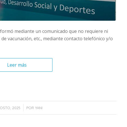
informó mediante un comunicado que no requiere ni
 de vacunación, etc., mediante contacto telefónico y/o
Leer más
/
OSTO, 2025
POR
YANI