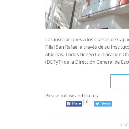
Las inscripciones a los Cursos de Capa
Filial San Rafael a través de su Instit
abiertas. Todos tienen Certificación Of
(DETyT) de la Dirección General de Esc
Please follow and like us:
0
4 AG