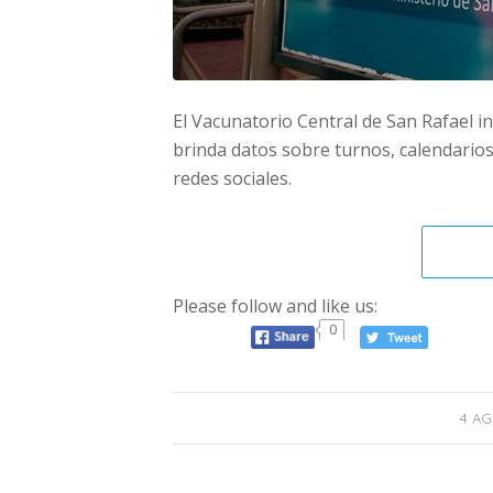
El Vacunatorio Central de San Rafael 
brinda datos sobre turnos, calendarios
redes sociales.
Please follow and like us:
0
4 AG