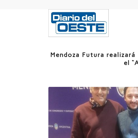
Mendoza Futura realizará
el “