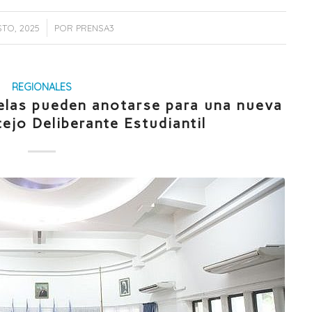
/
TO, 2025
POR
PRENSA3
REGIONALES
uelas pueden anotarse para una nueva
ejo Deliberante Estudiantil