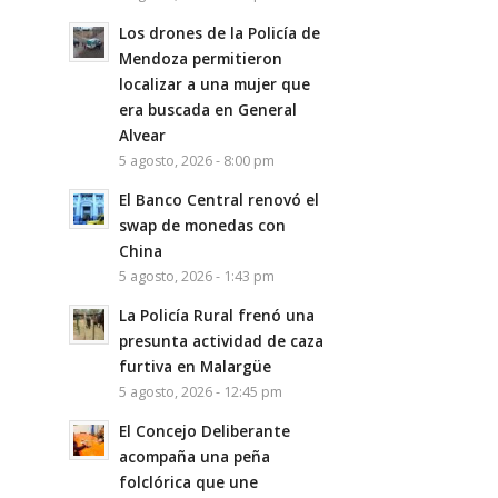
Los drones de la Policía de
Mendoza permitieron
localizar a una mujer que
era buscada en General
Alvear
5 agosto, 2026 - 8:00 pm
El Banco Central renovó el
swap de monedas con
China
5 agosto, 2026 - 1:43 pm
La Policía Rural frenó una
presunta actividad de caza
furtiva en Malargüe
5 agosto, 2026 - 12:45 pm
El Concejo Deliberante
acompaña una peña
folclórica que une