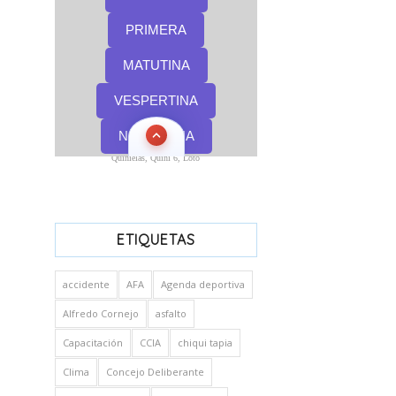
Quinielas, Quini 6, Loto
ETIQUETAS
accidente
AFA
Agenda deportiva
Alfredo Cornejo
asfalto
Capacitación
CCIA
chiqui tapia
Clima
Concejo Deliberante