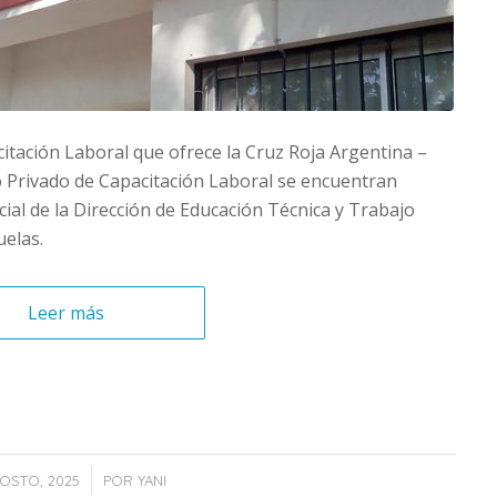
citación Laboral que ofrece la Cruz Roja Argentina –
uto Privado de Capacitación Laboral se encuentran
icial de la Dirección de Educación Técnica y Trabajo
uelas.
Leer más
/
OSTO, 2025
POR
YANI