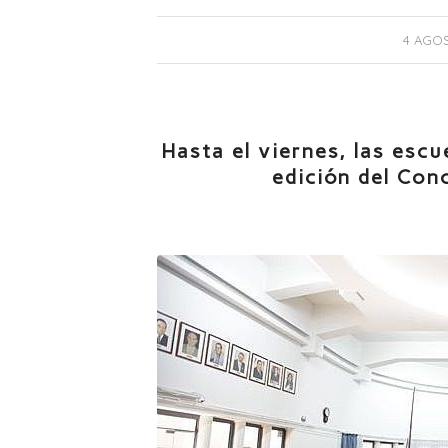
4 AGOS
Hasta el viernes, las esc
edición del Conc