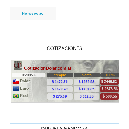
Horóscopo
COTIZACIONES
QUINIELA MENDOZA