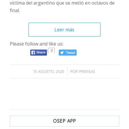
víctima del argentino que se metió en octavos de
final.
Leer más
Please follow and like us:
0
/
13 AGOSTO, 2025
POR
PRENSA3
OSEP APP