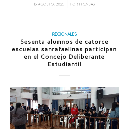
/
13 AGOSTO, 2025
POR
PRENSA3
REGIONALES
Sesenta alumnos de catorce
escuelas sanrafaelinas participan
en el Concejo Deliberante
Estudiantil