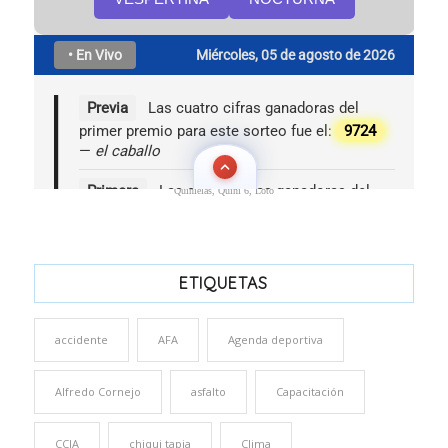
Quinielas, Quini 6, Loto
ETIQUETAS
accidente
AFA
Agenda deportiva
Alfredo Cornejo
asfalto
Capacitación
CCIA
chiqui tapia
Clima