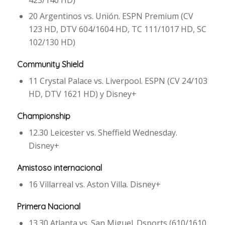
423/140 HD)
20 Argentinos vs. Unión. ESPN Premium (CV
123 HD, DTV 604/1604 HD, TC 111/1017 HD, SC
102/130 HD)
Community Shield
11 Crystal Palace vs. Liverpool. ESPN (CV 24/103
HD, DTV 1621 HD) y Disney+
Championship
12.30 Leicester vs. Sheffield Wednesday.
Disney+
Amistoso internacional
16 Villarreal vs. Aston Villa. Disney+
Primera Nacional
13.30 Atlanta vs. San Miguel. Dsports (610/1610