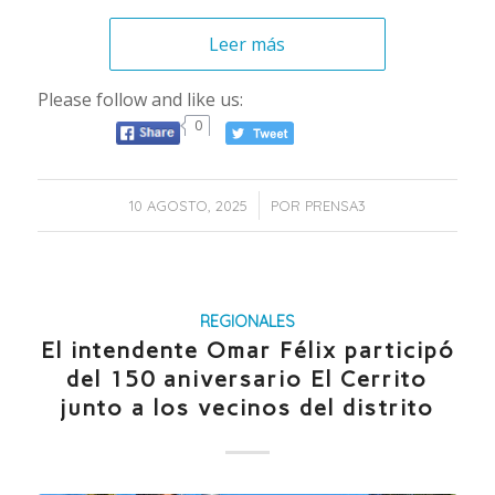
Leer más
Please follow and like us:
0
/
10 AGOSTO, 2025
POR
PRENSA3
REGIONALES
El intendente Omar Félix participó
del 150 aniversario El Cerrito
junto a los vecinos del distrito