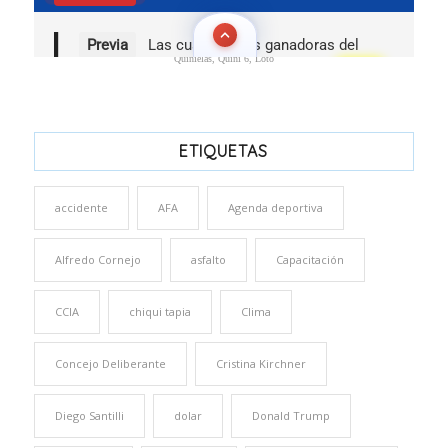
Quinielas, Quini 6, Loto
ETIQUETAS
accidente
AFA
Agenda deportiva
Alfredo Cornejo
asfalto
Capacitación
CCIA
chiqui tapia
Clima
Concejo Deliberante
Cristina Kirchner
Diego Santilli
dolar
Donald Trump