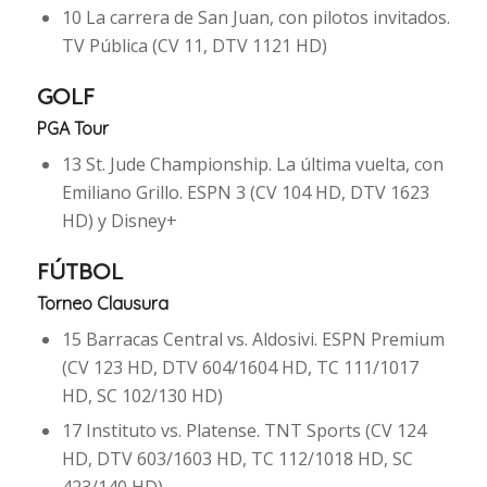
10 La carrera de San Juan, con pilotos invitados.
TV Pública (CV 11, DTV 1121 HD)
GOLF
PGA Tour
13 St. Jude Championship. La última vuelta, con
Emiliano Grillo. ESPN 3 (CV 104 HD, DTV 1623
HD) y Disney+
FÚTBOL
Torneo Clausura
15 Barracas Central vs. Aldosivi. ESPN Premium
(CV 123 HD, DTV 604/1604 HD, TC 111/1017
HD, SC 102/130 HD)
17 Instituto vs. Platense. TNT Sports (CV 124
HD, DTV 603/1603 HD, TC 112/1018 HD, SC