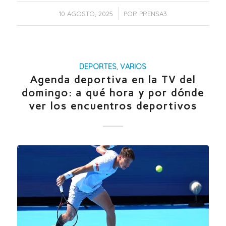
/
10 AGOSTO, 2025
POR
PRENSA3
DEPORTES
,
VARIOS
Agenda deportiva en la TV del
domingo: a qué hora y por dónde
ver los encuentros deportivos