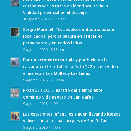
cortadas varias rutas en Mendoza, trabaja
Vialidad provincial en el despeje
10 agosto, 2026 - 7:54 am
Sergio Marinelli: “Los vuelcos industriales son
localizados, pero la basura en cauces es
permanente y en todos lados”
9 agosto, 2026 - 8:33 pm
Por un accidente múltiple y por hielo en la
calzada: corte total en la Ruta 222 y suspenden
el acceso a Los Molles y Las Leñas
9 agosto, 2026 - 7:39 pm
PRONÓSTICO. El estado del tiempo este
domingo 9 de agosto en San Rafael
9 agosto, 2026 - 4:00 am
Las estaciones infantiles siguen llevando juegos
y diversión a los más peques de San Rafael
9 agosto, 2026 - 4:00 am