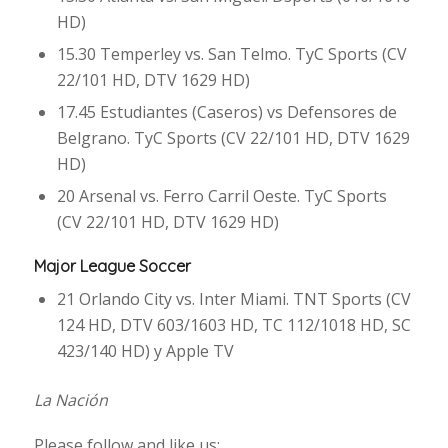
HD)
15.30 Temperley vs. San Telmo. TyC Sports (CV
22/101 HD, DTV 1629 HD)
17.45 Estudiantes (Caseros) vs Defensores de
Belgrano. TyC Sports (CV 22/101 HD, DTV 1629
HD)
20 Arsenal vs. Ferro Carril Oeste. TyC Sports
(CV 22/101 HD, DTV 1629 HD)
Major League Soccer
21 Orlando City vs. Inter Miami. TNT Sports (CV
124 HD, DTV 603/1603 HD, TC 112/1018 HD, SC
423/140 HD) y Apple TV
La Nación
Please follow and like us: