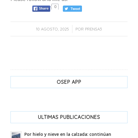
0
/
10 AGOSTO, 2025
POR
PRENSA3
OSEP APP
ULTIMAS PUBLICACIONES
Por hielo y nieve en la calzada: continúan