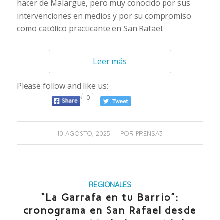
hacer de Malargüe, pero muy conocido por sus
intervenciones en medios y por su compromiso
como católico practicante en San Rafael.
Leer más
Please follow and like us:
0
/
10 AGOSTO, 2025
POR
PRENSA3
REGIONALES
“La Garrafa en tu Barrio”:
cronograma en San Rafael desde