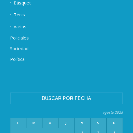
Básquet
Tenis
Varios
Policiales
Sociedad
Política
BUSCAR POR FECHA
agosto 2025
L
M
X
J
V
S
D
1
2
3