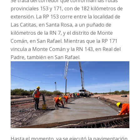
Se trata del corredor que conforman las rutas
provinciales 153 y 171, con de 182 kilómetros de
extensión. La RP 153 corre entre la localidad de
Las Catitas, en Santa Rosa, a un puñado de
kilómetros de la RN 7, y el distrito de Monte
Comán, en San Rafael. Mientras que la RP 171
vincula a Monte Comán y la RN 143, en Real del
Padre, también en San Rafael.
Hasta el momento, ya se ejecutó la pavimentación