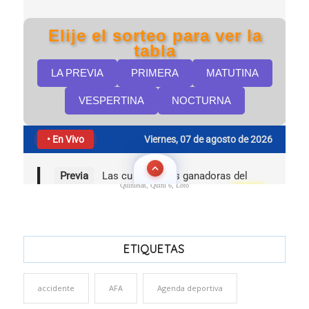
Quinielas, Quini 6, Loto
ETIQUETAS
accidente
AFA
Agenda deportiva