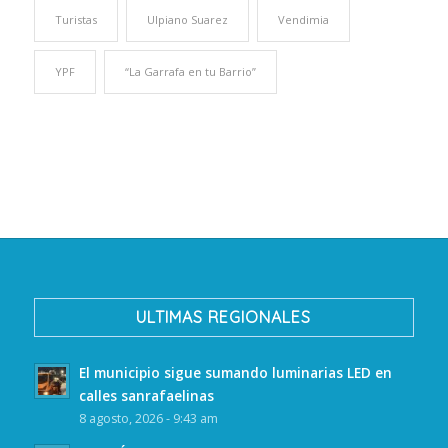
Turistas
Ulpiano Suarez
Vendimia
YPF
“La Garrafa en tu Barrio”
ULTIMAS REGIONALES
El municipio sigue sumando luminarias LED en
calles sanrafaelinas
8 agosto, 2026 - 9:43 am