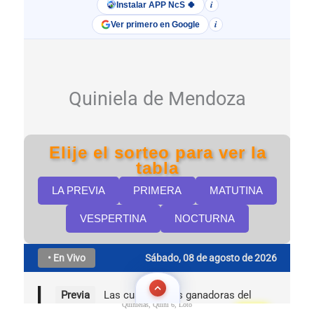
Quinielas, Quini 6, Loto