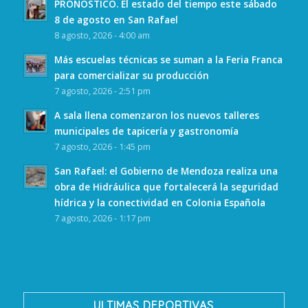
PRONÓSTICO. El estado del tiempo este sábado
8 de agosto en San Rafael
8 agosto, 2026 - 4:00 am
Más escuelas técnicas se suman a la Feria Franca
para comercializar su producción
7 agosto, 2026 - 2:51 pm
A sala llena comenzaron los nuevos talleres
municipales de tapicería y gastronomía
7 agosto, 2026 - 1:45 pm
San Rafael: el Gobierno de Mendoza realiza una
obra de Hidráulica que fortalecerá la seguridad
hídrica y la conectividad en Colonia Española
7 agosto, 2026 - 1:17 pm
ULTIMAS DEPORTIVAS