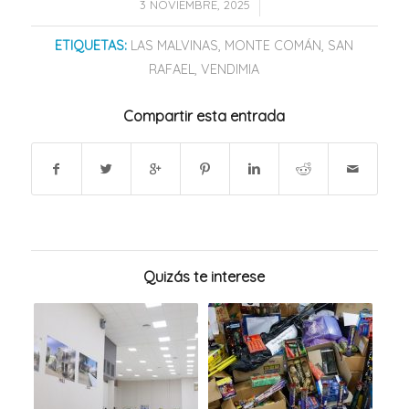
/
3 NOVIEMBRE, 2025
ETIQUETAS:
LAS MALVINAS
,
MONTE COMÁN
,
SAN
RAFAEL
,
VENDIMIA
Compartir esta entrada
Quizás te interese