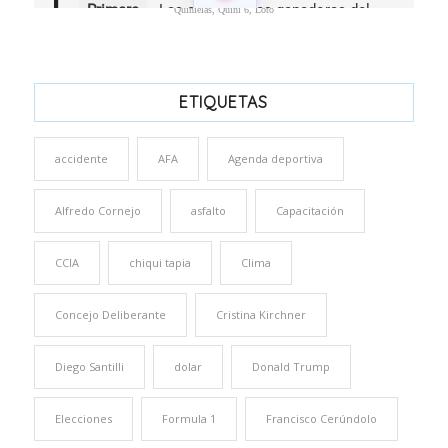
Quinielas, Quini 6, Loto
ETIQUETAS
accidente
AFA
Agenda deportiva
Alfredo Cornejo
asfalto
Capacitación
CCIA
chiqui tapia
Clima
Concejo Deliberante
Cristina Kirchner
Diego Santilli
dolar
Donald Trump
Elecciones
Formula 1
Francisco Cerúndolo