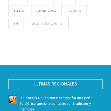
Turistas
Ulpiano Suarez
Vendimia
YPF
“La Garrafa en tu Barrio”
ULTIMAS REGIONALES
El Concejo Deliberante acompaña una peña
folclórica que une solidaridad, tradición y
memoria