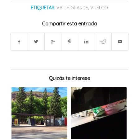
ETIQUETAS:
VALLE GRANDE
,
VUELCO
Compartir esta entrada
Quizás te interese