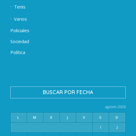
Tenis
Varios
Policiales
Sociedad
Política
BUSCAR POR FECHA
agosto 2026
L
M
X
J
V
S
D
1
2