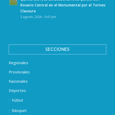
Rosario Central en el Monumental por el Torneo
Clausura
2 agosto, 2026 - 9:47 pm
SECCIONES
Regionales
Provinciales
Nacionales
Deportes
Fútbol
Básquet