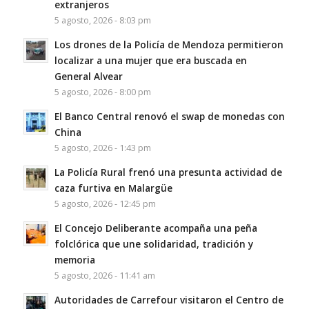
extranjeros
5 agosto, 2026 - 8:03 pm
Los drones de la Policía de Mendoza permitieron
localizar a una mujer que era buscada en
General Alvear
5 agosto, 2026 - 8:00 pm
El Banco Central renovó el swap de monedas con
China
5 agosto, 2026 - 1:43 pm
La Policía Rural frenó una presunta actividad de
caza furtiva en Malargüe
5 agosto, 2026 - 12:45 pm
El Concejo Deliberante acompaña una peña
folclórica que une solidaridad, tradición y
memoria
5 agosto, 2026 - 11:41 am
Autoridades de Carrefour visitaron el Centro de