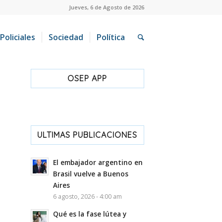
Jueves, 6 de Agosto de 2026
Policiales
Sociedad
Política
OSEP APP
ULTIMAS PUBLICACIONES
El embajador argentino en
Brasil vuelve a Buenos
Aires
6 agosto, 2026 - 4:00 am
Qué es la fase lútea y