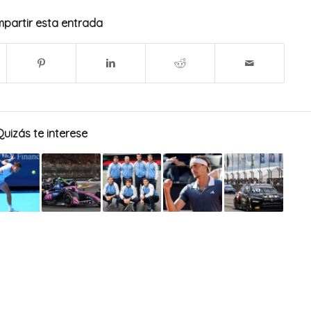
partir esta entrada
Quizás te interese