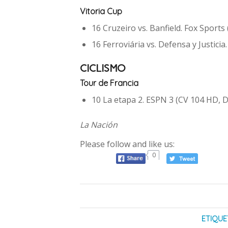
Vitoria Cup
16 Cruzeiro vs. Banfield. Fox Sport
16 Ferroviária vs. Defensa y Justic
CICLISMO
Tour de Francia
10 La etapa 2. ESPN 3 (CV 104 HD, 
La Nación
Please follow and like us:
0
ETIQUE