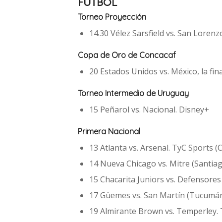
FÚTBOL
Torneo Proyección
14.30 Vélez Sarsfield vs. San Loren
Copa de Oro de Concacaf
20 Estados Unidos vs. México, la fi
Torneo Intermedio de Uruguay
15 Peñarol vs. Nacional. Disney+
Primera Nacional
13 Atlanta vs. Arsenal. TyC Sports
14 Nueva Chicago vs. Mitre (Santiag
15 Chacarita Juniors vs. Defensore
17 Güemes vs. San Martín (Tucumán
19 Almirante Brown vs. Temperley.