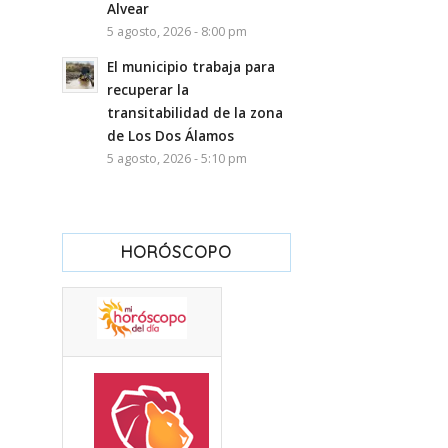
Alvear
5 agosto, 2026 - 8:00 pm
El municipio trabaja para
recuperar la
transitabilidad de la zona
de Los Dos Álamos
5 agosto, 2026 - 5:10 pm
HORÓSCOPO