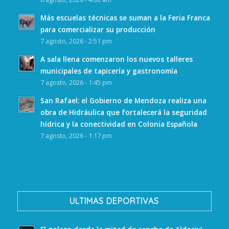
Más escuelas técnicas se suman a la Feria Franca
para comercializar su producción
7 agosto, 2026 - 2:51 pm
A sala llena comenzaron los nuevos talleres
municipales de tapicería y gastronomía
7 agosto, 2026 - 1:45 pm
San Rafael: el Gobierno de Mendoza realiza una
obra de Hidráulica que fortalecerá la seguridad
hídrica y la conectividad en Colonia Española
7 agosto, 2026 - 1:17 pm
ULTIMAS DEPORTIVAS