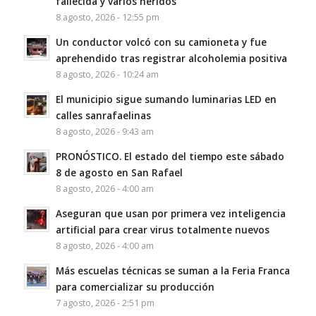
fallecida y varios heridos
8 agosto, 2026 - 12:55 pm
Un conductor volcó con su camioneta y fue
aprehendido tras registrar alcoholemia positiva
8 agosto, 2026 - 10:24 am
El municipio sigue sumando luminarias LED en
calles sanrafaelinas
8 agosto, 2026 - 9:43 am
PRONÓSTICO. El estado del tiempo este sábado
8 de agosto en San Rafael
8 agosto, 2026 - 4:00 am
Aseguran que usan por primera vez inteligencia
artificial para crear virus totalmente nuevos
8 agosto, 2026 - 4:00 am
Más escuelas técnicas se suman a la Feria Franca
para comercializar su producción
7 agosto, 2026 - 2:51 pm