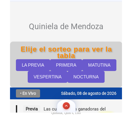
Quinielas, Quini 6, Loto