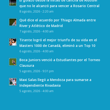
El golazo desde la mitad de cancha de Aldosivi
que no le alcanzó para vencer a Rosario Central
8 agosto, 2026 - 2:20 am
Qué dice el acuerdo por Thiago Almada entre
River y Atlético de Madrid
7 agosto, 2026 - 4:00 am
Tirante logró el mejor triunfo de su vida en el
Masters 1000 de Canadá, eliminó a un Top 10
6 agosto, 2026 - 4:00 am
Boca Juniors venció a Estudiantes por el Torneo
Clausura
5 agosto, 2026 - 9:31 pm
Maxi Salas llegó a Mendoza para sumarse a
Independiente Rivadavia
5 agosto, 2026 - 4:00 am