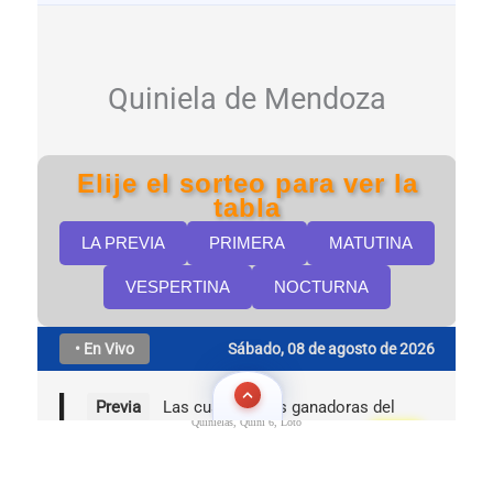
Quinielas, Quini 6, Loto