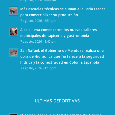
Más escuelas técnicas se suman a la Feria Franca
para comercializar su producción
7 agosto, 2026 - 2:51 pm
A sala llena comenzaron los nuevos talleres
municipales de tapicería y gastronomía
7 agosto, 2026 - 1:45 pm
San Rafael: el Gobierno de Mendoza realiza una
obra de Hidráulica que fortalecerá la seguridad
hídrica y la conectividad en Colonia Española
7 agosto, 2026 - 1:17 pm
ULTIMAS DEPORTIVAS