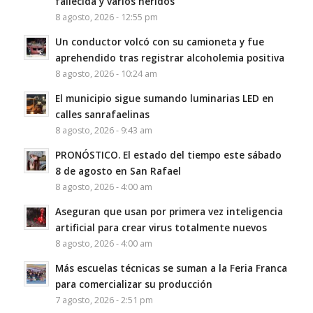
fallecida y varios heridos
8 agosto, 2026 - 12:55 pm
Un conductor volcó con su camioneta y fue
aprehendido tras registrar alcoholemia positiva
8 agosto, 2026 - 10:24 am
El municipio sigue sumando luminarias LED en
calles sanrafaelinas
8 agosto, 2026 - 9:43 am
PRONÓSTICO. El estado del tiempo este sábado
8 de agosto en San Rafael
8 agosto, 2026 - 4:00 am
Aseguran que usan por primera vez inteligencia
artificial para crear virus totalmente nuevos
8 agosto, 2026 - 4:00 am
Más escuelas técnicas se suman a la Feria Franca
para comercializar su producción
7 agosto, 2026 - 2:51 pm