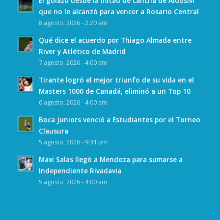
El golazo desde la mitad de cancha de Aldosivi
que no le alcanzó para vencer a Rosario Central
8 agosto, 2026 - 2:20 am
Qué dice el acuerdo por Thiago Almada entre
River y Atlético de Madrid
7 agosto, 2026 - 4:00 am
Tirante logró el mejor triunfo de su vida en el
Masters 1000 de Canadá, eliminó a un Top 10
6 agosto, 2026 - 4:00 am
Boca Juniors venció a Estudiantes por el Torneo
Clausura
5 agosto, 2026 - 9:31 pm
Maxi Salas llegó a Mendoza para sumarse a
Independiente Rivadavia
5 agosto, 2026 - 4:00 am