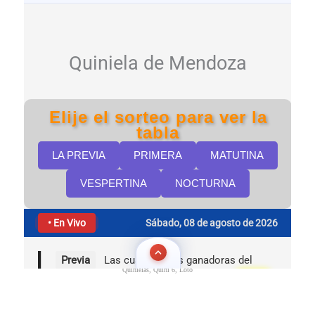
Quinielas, Quini 6, Loto