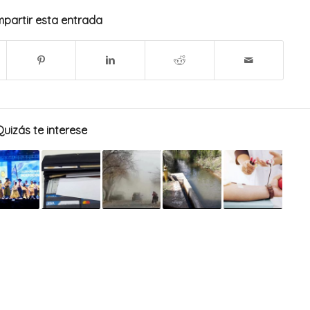
partir esta entrada
Quizás te interese