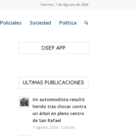
Viernes, 7 de Agosto de 2026
Policiales
Sociedad
Política
OSEP APP
ULTIMAS PUBLICACIONES
Un automovilista resultó
herido tras chocar contra
un árbol en pleno centro
de San Rafael
7 agosto, 2026 - 2:34 pm