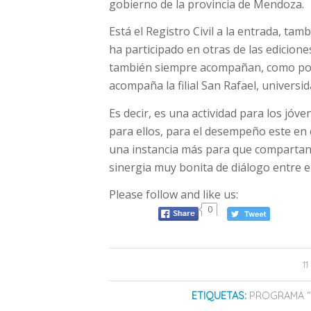
gobierno de la provincia de Mendoza.
Está el Registro Civil a la entrada, ta
ha participado en otras de las edicione
también siempre acompañan, como por 
acompaña la filial San Rafael, universi
Es decir, es una actividad para los jó
para ellos, para el desempeño este en
una instancia más para que compartan,
sinergia muy bonita de diálogo entre el
Please follow and like us:
0
1
ETIQUETAS:
PROGRAMA “