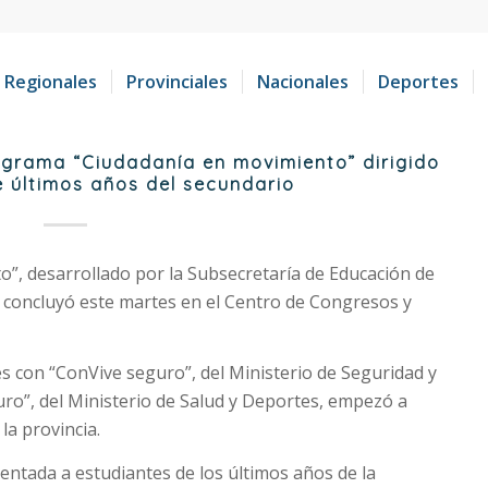
Regionales
Provinciales
Nacionales
Deportes
rograma “Ciudadanía en movimiento” dirigido
e últimos años del secundario
”, desarrollado por la Subsecretaría de Educación de
, concluyó este martes en el Centro de Congresos y
edes con “ConVive seguro”, del Ministerio de Seguridad y
eguro”, del Ministerio de Salud y Deportes, empezó a
la provincia.
entada a estudiantes de los últimos años de la