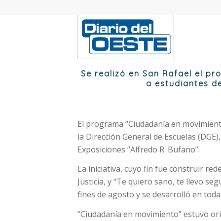
Se realizó en San Rafael el p
a estudiantes d
El programa “Ciudadanía en movimiento
la Dirección General de Escuelas (DGE)
Exposiciones “Alfredo R. Bufano”.
La iniciativa, cuyo fin fue construir r
Justicia, y “Te quiero sano, te llevo s
fines de agosto y se desarrolló en toda 
“Ciudadanía en movimiento” estuvo ori