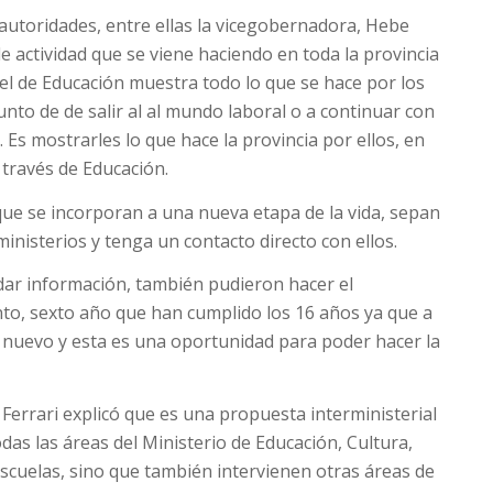
 autoridades, entre ellas la vicegobernadora, Hebe
e actividad que se viene haciendo en toda la provincia
el de Educación muestra todo lo que se hace por los
nto de de salir al al mundo laboral o a continuar con
. Es mostrarles lo que hace la provincia por ellos, en
a través de Educación.
ue se incorporan a una nueva etapa de la vida, sepan
inisterios y tenga un contacto directo con ellos.
e dar información, también pudieron hacer el
nto, sexto año que han cumplido los 16 años ya que a
nuevo y esta es una oportunidad para poder hacer la
 Ferrari explicó que es una propuesta interministerial
odas las áreas del Ministerio de Educación, Cultura,
Escuelas, sino que también intervienen otras áreas de