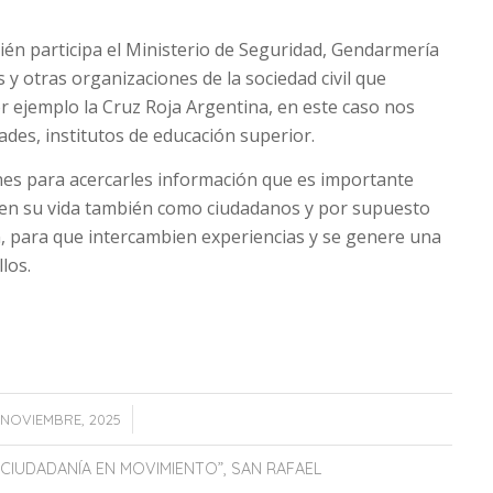
mbién participa el Ministerio de Seguridad, Gendarmería
s y otras organizaciones de la sociedad civil que
ejemplo la Cruz Roja Argentina, en este caso nos
dades, institutos de educación superior.
venes para acercarles información que es importante
 en su vida también como ciudadanos y por supuesto
 para que intercambien experiencias y se genere una
los.
/
1 NOVIEMBRE, 2025
CIUDADANÍA EN MOVIMIENTO”
,
SAN RAFAEL