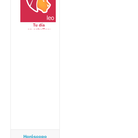
Horóscopo