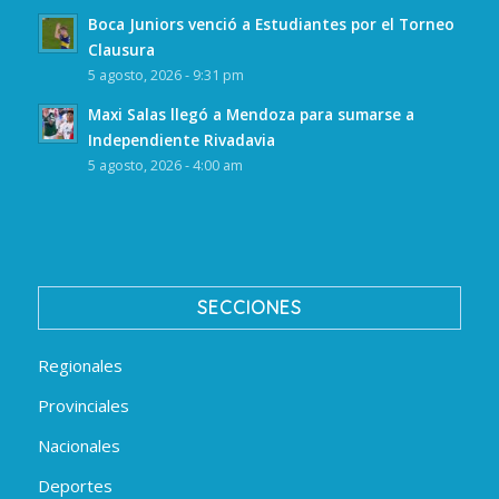
Boca Juniors venció a Estudiantes por el Torneo
Clausura
5 agosto, 2026 - 9:31 pm
Maxi Salas llegó a Mendoza para sumarse a
Independiente Rivadavia
5 agosto, 2026 - 4:00 am
SECCIONES
Regionales
Provinciales
Nacionales
Deportes