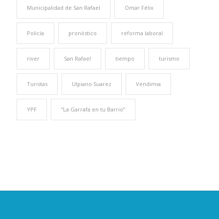
Municipalidad de San Rafael
Omar Félix
Policía
pronóstico
reforma laboral
river
San Rafael
tiempo
turismo
Turistas
Ulpiano Suarez
Vendimia
YPF
“La Garrafa en tu Barrio”