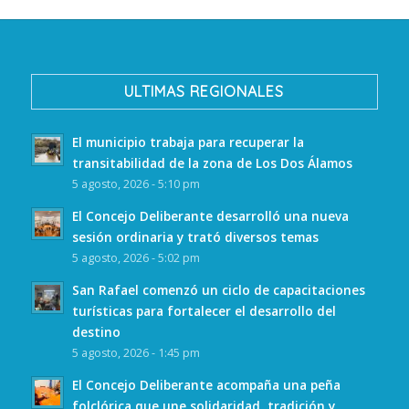
ULTIMAS REGIONALES
El municipio trabaja para recuperar la
transitabilidad de la zona de Los Dos Álamos
5 agosto, 2026 - 5:10 pm
El Concejo Deliberante desarrolló una nueva
sesión ordinaria y trató diversos temas
5 agosto, 2026 - 5:02 pm
San Rafael comenzó un ciclo de capacitaciones
turísticas para fortalecer el desarrollo del
destino
5 agosto, 2026 - 1:45 pm
El Concejo Deliberante acompaña una peña
folclórica que une solidaridad, tradición y