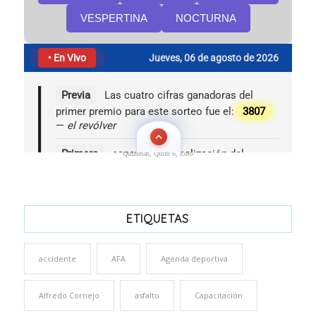
Quinielas, Quini 6, Loto
ETIQUETAS
accidente
AFA
Agenda deportiva
Alfredo Cornejo
asfalto
Capacitación