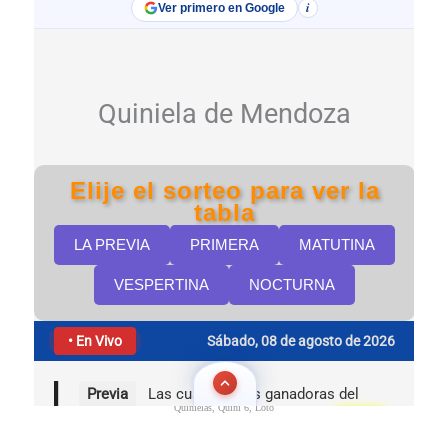
Quinielas, Quini 6, Loto