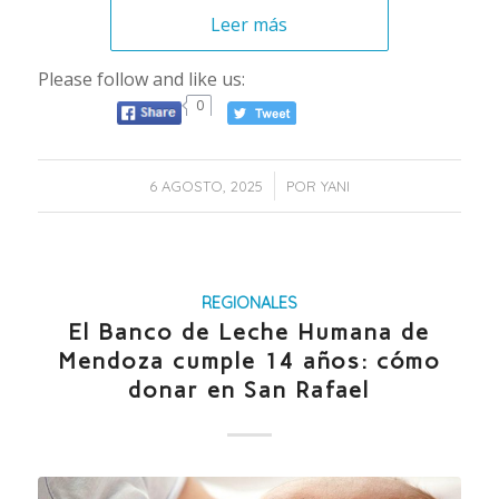
Leer más
Please follow and like us:
0
/
6 AGOSTO, 2025
POR
YANI
REGIONALES
El Banco de Leche Humana de
Mendoza cumple 14 años: cómo
donar en San Rafael