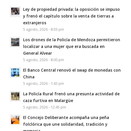
Ley de propiedad privada: la oposición se impuso
y frenó el capítulo sobre la venta de tierras a
extranjeros
5 agosto, 2026 - 8:03 pm
Los drones de la Policía de Mendoza permitieron
localizar a una mujer que era buscada en
General Alvear
5 agosto, 2026 - 8:00 pm
El Banco Central renovó el swap de monedas con
China
5 agosto, 2026 - 1:43 pm
La Policía Rural frenó una presunta actividad de
caza furtiva en Malargüe
5 agosto, 2026 - 12:45 pm
El Concejo Deliberante acompaña una peña
folclórica que une solidaridad, tradición y
memoria