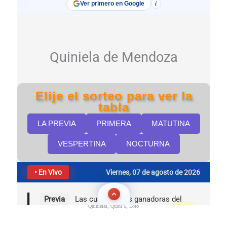
Quinielas, Quini 6, Loto