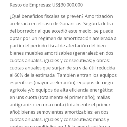
Resto de Empresas: US$30.000.000
¿Qué beneficios fiscales se prevén? Amortización
acelerada en el caso de Ganancias. Según la letra
del borrador al que accedió este medio, se puede
optar por un régimen de amortización acelerada a
partir del período fiscal de afectación del bien;
bienes muebles amortizables (generales): en dos
cuotas anuales, iguales y consecutivas; y obras:
cuotas anuales que surjan de su vida útil reducida
al 60% de la estimada. También entran los equipos
específicos (mayor aceleración): equipos de riego
agrícola y/o equipos de alta eficiencia energética:
en uns cuota (totalmente el primer año); mallas
antigranizo: en una cuota (totalmente el primer
año); bienes semovientes amortizables: en dos
cuotas anuales, iguales y consecutivas; minas y
canteras: se multiplica en 1,6 la amortización ya