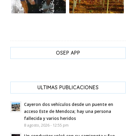
OSEP APP
ULTIMAS PUBLICACIONES
Cayeron dos vehículos desde un puente en
acceso Este de Mendoza; hay una persona
fallecida y varios heridos
8 agosto, 2026 - 12:55 pm
Un conductor volcó con su camioneta y fue