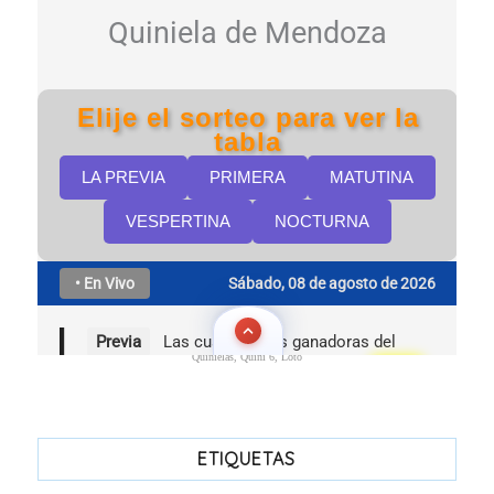
Quinielas, Quini 6, Loto
ETIQUETAS