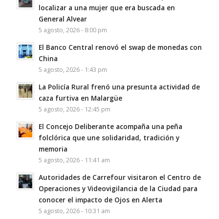
localizar a una mujer que era buscada en
General Alvear
5 agosto, 2026 - 8:00 pm
El Banco Central renovó el swap de monedas con
China
5 agosto, 2026 - 1:43 pm
La Policía Rural frenó una presunta actividad de
caza furtiva en Malargüe
5 agosto, 2026 - 12:45 pm
El Concejo Deliberante acompaña una peña
folclórica que une solidaridad, tradición y
memoria
5 agosto, 2026 - 11:41 am
Autoridades de Carrefour visitaron el Centro de
Operaciones y Videovigilancia de la Ciudad para
conocer el impacto de Ojos en Alerta
5 agosto, 2026 - 10:31 am