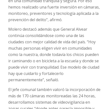
en una comunidad tranquila y segura. Por eso
hemos realizado una fuerte inversión en cámaras,
monitoreo, preventores y tecnología aplicada a la
prevención del delito”, afirmó.
Molero destacó además que General Alvear
continúa consolidándose como una de las
ciudades con mejor calidad de vida del país. “Hoy
muchas personas eligen vivir en comunidades
como la nuestra, donde todavía los chicos pueden
ir caminando o en bicicleta a la escuela y donde se
puede vivir con tranquilidad. Ese modelo de ciudad
hay que cuidarlo y fortalecerlo
permanentemente”, señaló.
El jefe comunal también valoró la incorporación de
más de 170 cámaras monitoreadas las 24 horas,
desarrollamos sistemas de videovigilancia en
zonas rurales “donde antes parecía imposible y