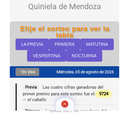
Quinielas, Quini 6, Loto