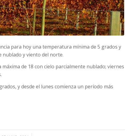
uncia para hoy una temperatura mínima de 5 grados y
e nublado y viento del norte.
a máxima de 18 con cielo parcialmente nublado; viernes
.
 grados, y desde el lunes comienza un período más