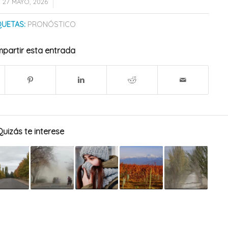
/
27 MAYO, 2026
QUETAS:
PRONÓSTICO
partir esta entrada
Quizás te interese