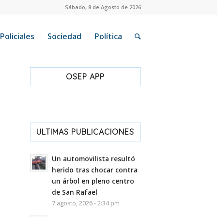
Sábado, 8 de Agosto de 2026
Policiales
Sociedad
Política
OSEP APP
ULTIMAS PUBLICACIONES
Un automovilista resultó
herido tras chocar contra
un árbol en pleno centro
de San Rafael
7 agosto, 2026 - 2:34 pm