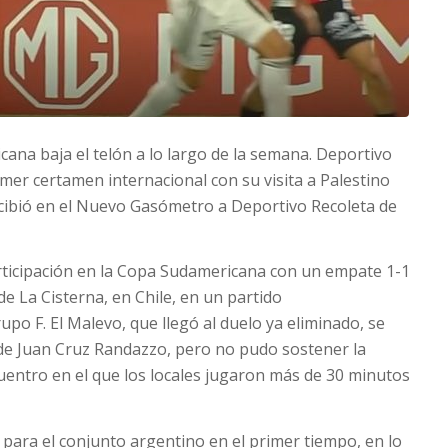
ana baja el telón a lo largo de la semana. Deportivo
imer certamen internacional con su visita a Palestino
ecibió en el Nuevo Gasómetro a Deportivo Recoleta de
rticipación en la Copa Sudamericana con un empate 1-1
de La Cisterna, en Chile, en un partido
upo F. El Malevo, que llegó al duelo ya eliminado, se
de Juan Cruz Randazzo, pero no pudo sostener la
uentro en el que los locales jugaron más de 30 minutos
para el conjunto argentino en el primer tiempo, en lo