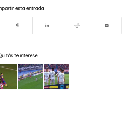
partir esta entrada
Quizás te interese