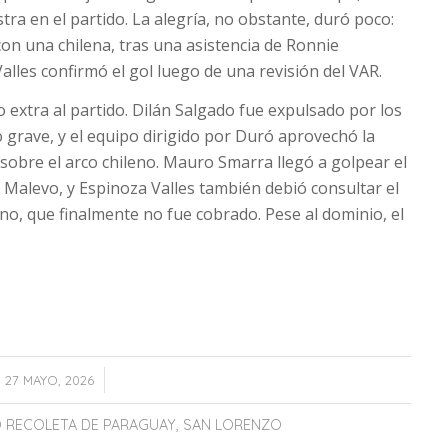
stra en el partido. La alegría, no obstante, duró poco:
con una chilena, tras una asistencia de Ronnie
Valles confirmó el gol luego de una revisión del VAR.
extra al partido. Dilán Salgado fue expulsado por los
o grave, y el equipo dirigido por Duró aprovechó la
sobre el arco chileno. Mauro Smarra llegó a golpear el
 Malevo, y Espinoza Valles también debió consultar el
no, que finalmente no fue cobrado. Pese al dominio, el
/
27 MAYO, 2026
 RECOLETA DE PARAGUAY
,
SAN LORENZO