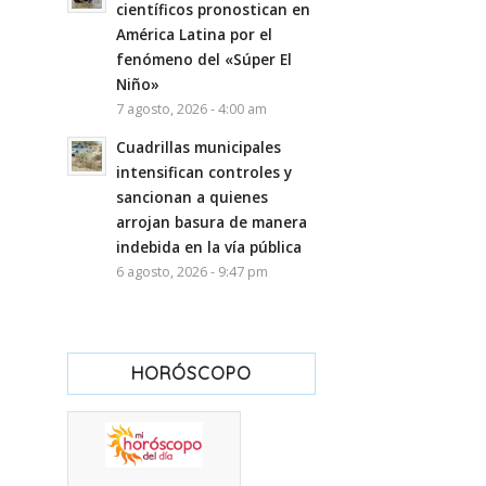
científicos pronostican en
América Latina por el
fenómeno del «Súper El
Niño»
7 agosto, 2026 - 4:00 am
Cuadrillas municipales
intensifican controles y
sancionan a quienes
arrojan basura de manera
indebida en la vía pública
6 agosto, 2026 - 9:47 pm
HORÓSCOPO