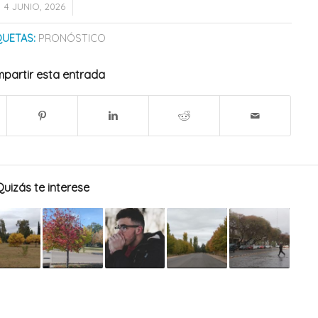
/
4 JUNIO, 2026
QUETAS:
PRONÓSTICO
partir esta entrada
Quizás te interese