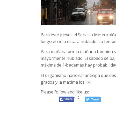
Para este jueves el Servicio Meteoroló
luego el cielo estará nublado. La temp
Para mañana por la mañana también se 
mayormente nublado. El sábado se baja
máxima de 14; además hay probabilidad 
El organismo nacional anticipa que de
grados y la máxima los 14.
Please follow and like us:
0