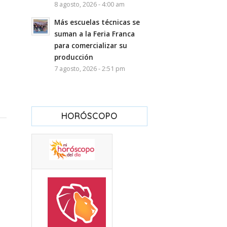
8 agosto, 2026 - 4:00 am
Más escuelas técnicas se
suman a la Feria Franca
para comercializar su
producción
7 agosto, 2026 - 2:51 pm
HORÓSCOPO