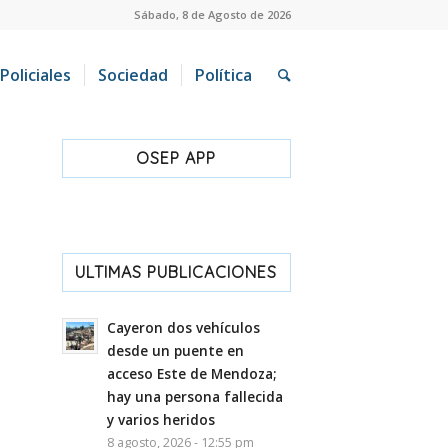
Sábado, 8 de Agosto de 2026
Policiales
Sociedad
Política
OSEP APP
ULTIMAS PUBLICACIONES
Cayeron dos vehículos
desde un puente en
acceso Este de Mendoza;
hay una persona fallecida
y varios heridos
8 agosto, 2026 - 12:55 pm