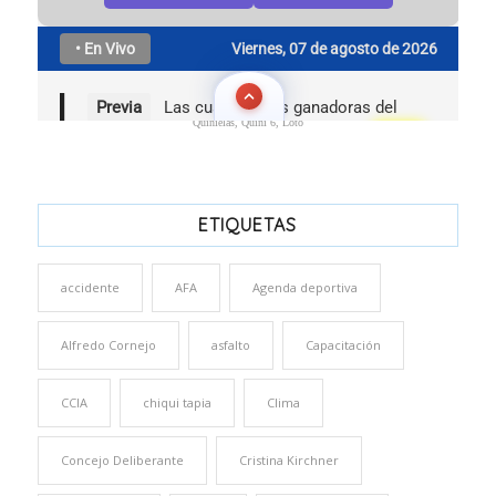
Quinielas, Quini 6, Loto
ETIQUETAS
accidente
AFA
Agenda deportiva
Alfredo Cornejo
asfalto
Capacitación
CCIA
chiqui tapia
Clima
Concejo Deliberante
Cristina Kirchner