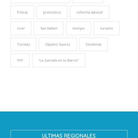
Policía
pronóstico
reforma laboral
river
San Rafael
tiempo
turismo
Turistas
Ulpiano Suarez
Vendimia
YPF
“La Garrafa en tu Barrio”
ULTIMAS REGIONALES