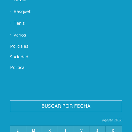
Básquet
Tenis
Varios
Policiales
Sociedad
Política
BUSCAR POR FECHA
agosto 2026
L
M
X
J
V
S
D