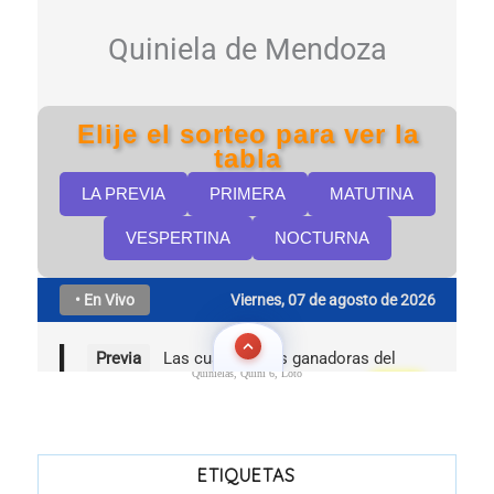
Quinielas, Quini 6, Loto
ETIQUETAS