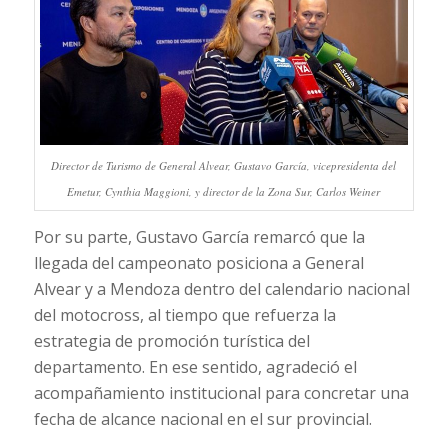
Director de Turismo de General Alvear, Gustavo García, vicepresidenta del
Emetur, Cynthia Maggioni, y director de la Zona Sur, Carlos Weiner
Por su parte, Gustavo García remarcó que la
llegada del campeonato posiciona a General
Alvear y a Mendoza dentro del calendario nacional
del motocross, al tiempo que refuerza la
estrategia de promoción turística del
departamento. En ese sentido, agradeció el
acompañamiento institucional para concretar una
fecha de alcance nacional en el sur provincial.