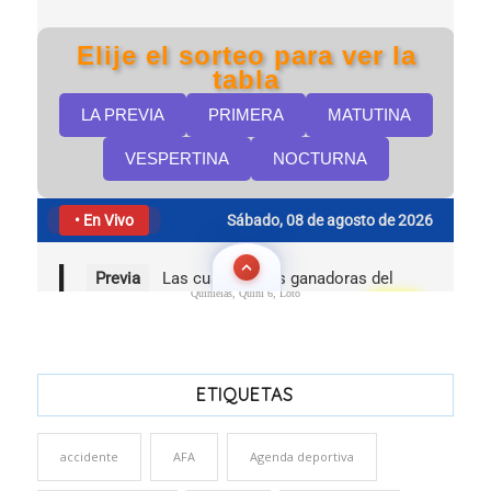
Quinielas, Quini 6, Loto
ETIQUETAS
accidente
AFA
Agenda deportiva