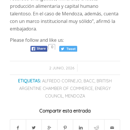
producción alimentaria y capital humano
talentoso. En el caso de Mendoza, además, cuenta
con un marco institucional muy sólido”, afirmó la
embajadora.
Please follow and like us:
0
/
2 JUNIO, 2026
ETIQUETAS:
ALFREDO CORNEJO
,
BACC
,
BRITISH
ARGENTINE CHAMBER OF COMMERCE
,
ENERGY
COUNCIL
,
MENDOZA
Compartir esta entrada