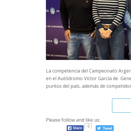
La competencia del Campeonato Argenti
en el Autódromo Víctor García de Gener
puntos del país, además de competidore
Please follow and like us:
0