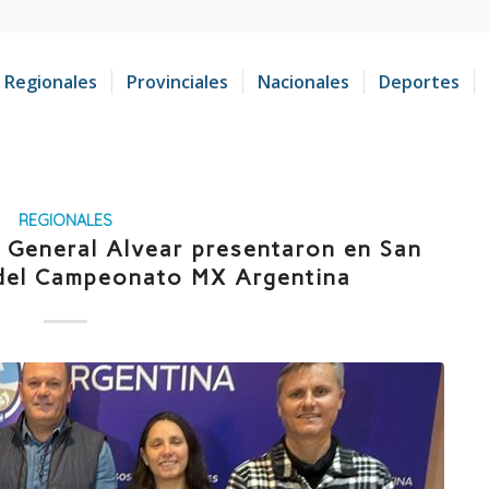
Regionales
Provinciales
Nacionales
Deportes
REGIONALES
 General Alvear presentaron en San
a del Campeonato MX Argentina