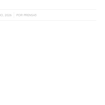
IO, 2026
POR
PRENSA3