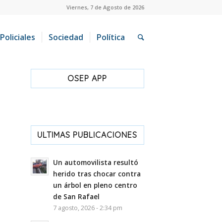
Viernes, 7 de Agosto de 2026
Policiales
Sociedad
Política
OSEP APP
ULTIMAS PUBLICACIONES
Un automovilista resultó
herido tras chocar contra
un árbol en pleno centro
de San Rafael
7 agosto, 2026 - 2:34 pm