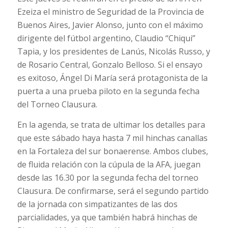
Ezeiza el ministro de Seguridad de la Provincia de
Buenos Aires, Javier Alonso, junto con el máximo
dirigente del fútbol argentino, Claudio “Chiqui”
Tapia, y los presidentes de Lanús, Nicolás Russo, y
de Rosario Central, Gonzalo Belloso. Si el ensayo
es exitoso, Ángel Di María será protagonista de la
puerta a una prueba piloto en la segunda fecha
del Torneo Clausura.
En la agenda, se trata de ultimar los detalles para
que este sábado haya hasta 7 mil hinchas canallas
en la Fortaleza del sur bonaerense. Ambos clubes,
de fluida relación con la cúpula de la AFA, juegan
desde las 16.30 por la segunda fecha del torneo
Clausura. De confirmarse, será el segundo partido
de la jornada con simpatizantes de las dos
parcialidades, ya que también habrá hinchas de