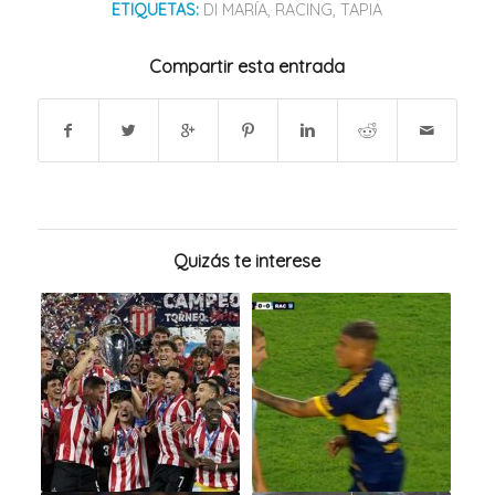
ETIQUETAS:
DI MARÍA
,
RACING
,
TAPIA
Compartir esta entrada
Quizás te interese