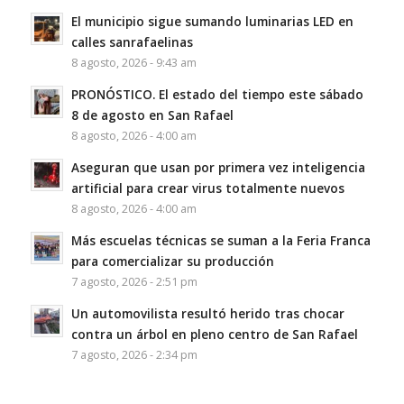
El municipio sigue sumando luminarias LED en
calles sanrafaelinas
8 agosto, 2026 - 9:43 am
PRONÓSTICO. El estado del tiempo este sábado
8 de agosto en San Rafael
8 agosto, 2026 - 4:00 am
Aseguran que usan por primera vez inteligencia
artificial para crear virus totalmente nuevos
8 agosto, 2026 - 4:00 am
Más escuelas técnicas se suman a la Feria Franca
para comercializar su producción
7 agosto, 2026 - 2:51 pm
Un automovilista resultó herido tras chocar
contra un árbol en pleno centro de San Rafael
7 agosto, 2026 - 2:34 pm