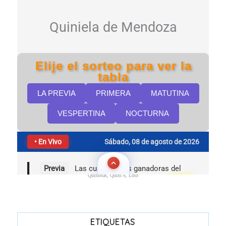
Quinielas, Quini 6, Loto
ETIQUETAS