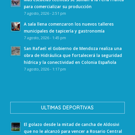
para comercializar su producción
7 agosto, 2026 - 2:51 pm
A sala llena comenzaron los nuevos talleres
municipales de tapicería y gastronomía
7 agosto, 2026 - 1:45 pm
San Rafael: el Gobierno de Mendoza realiza una
obra de Hidráulica que fortalecerá la seguridad
hídrica y la conectividad en Colonia Española
7 agosto, 2026 - 1:17 pm
ULTIMAS DEPORTIVAS
El golazo desde la mitad de cancha de Aldosivi
que no le alcanzó para vencer a Rosario Central