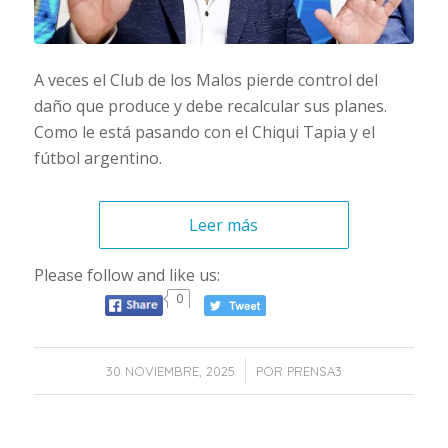
A veces el Club de los Malos pierde control del
daño que produce y debe recalcular sus planes.
Como le está pasando con el Chiqui Tapia y el
fútbol argentino.
Leer más
Please follow and like us:
0
/
30 NOVIEMBRE, 2025
POR
PRENSA3