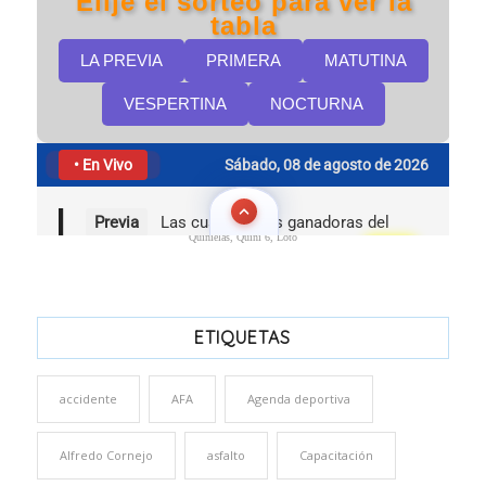
Quinielas, Quini 6, Loto
ETIQUETAS
accidente
AFA
Agenda deportiva
Alfredo Cornejo
asfalto
Capacitación