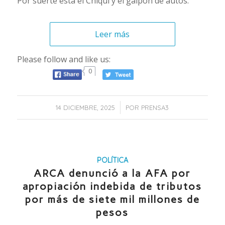
Por suerte está el Chiqui y el galpón de autos.
Leer más
Please follow and like us:
0
/
14 DICIEMBRE, 2025
POR
PRENSA3
POLÍTICA
ARCA denunció a la AFA por
apropiación indebida de tributos
por más de siete mil millones de
pesos