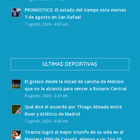
PRONÓSTICO. El estado del tiempo este viernes
7 de agosto en San Rafael
7 agosto, 2026 - 4:00 am
ULTIMAS DEPORTIVAS
El golazo desde la mitad de cancha de Aldosivi
que no le alcanzó para vencer a Rosario Central
8 agosto, 2026 - 2:20 am
Qué dice el acuerdo por Thiago Almada entre
River y Atlético de Madrid
7 agosto, 2026 - 4:00 am
Tirante logró el mejor triunfo de su vida en el
Masters 1000 de Canadá, eliminó a un Top 10