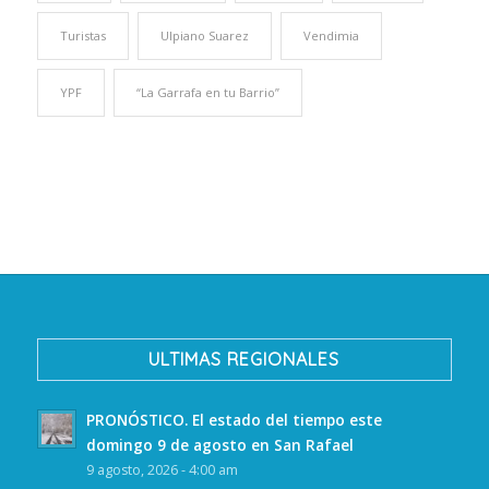
Turistas
Ulpiano Suarez
Vendimia
YPF
“La Garrafa en tu Barrio”
ULTIMAS REGIONALES
PRONÓSTICO. El estado del tiempo este
domingo 9 de agosto en San Rafael
9 agosto, 2026 - 4:00 am