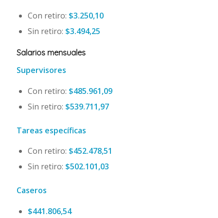
Con retiro:
$3.250,10
Sin retiro:
$3.494,25
Salarios mensuales
Supervisores
Con retiro:
$485.961,09
Sin retiro:
$539.711,97
Tareas específicas
Con retiro:
$452.478,51
Sin retiro:
$502.101,03
Caseros
$441.806,54