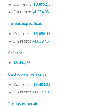
Con retiro:
$3.895,56
Sin retiro:
$4.254,05
Tareas específicas
Con retiro:
$3.696,15
Sin retiro:
$4.039,45
Caseros
$3.494,25
Cuidado de personas
Con retiro:
$3.494,25
Sin retiro:
$3.894,43
Tareas generales