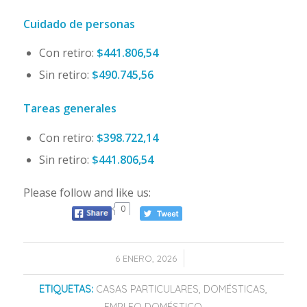
Cuidado de personas
Con retiro:
$441.806,54
Sin retiro:
$490.745,56
Tareas generales
Con retiro:
$398.722,14
Sin retiro:
$441.806,54
Please follow and like us:
0
/
6 ENERO, 2026
ETIQUETAS:
CASAS PARTICULARES
,
DOMÉSTICAS
,