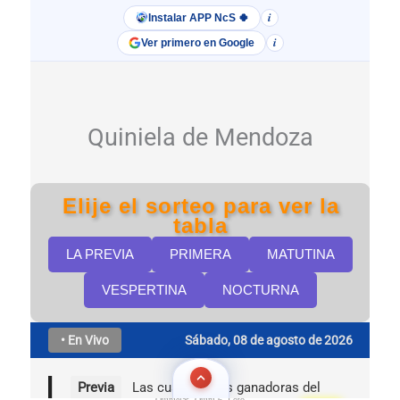
Quinielas, Quini 6, Loto