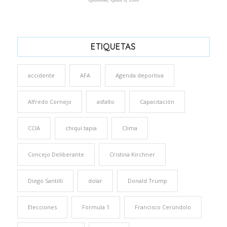
ETIQUETAS
accidente
AFA
Agenda deportiva
Alfredo Cornejo
asfalto
Capacitación
CCIA
chiqui tapia
Clima
Concejo Deliberante
Cristina Kirchner
Diego Santilli
dolar
Donald Trump
Elecciones
Formula 1
Francisco Cerúndolo