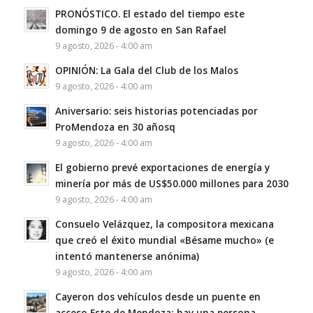
PRONÓSTICO. El estado del tiempo este
domingo 9 de agosto en San Rafael
9 agosto, 2026 - 4:00 am
OPINIÓN: La Gala del Club de los Malos
9 agosto, 2026 - 4:00 am
Aniversario: seis historias potenciadas por
ProMendoza en 30 añosq
9 agosto, 2026 - 4:00 am
El gobierno prevé exportaciones de energía y
minería por más de US$50.000 millones para 2030
9 agosto, 2026 - 4:00 am
Consuelo Velázquez, la compositora mexicana
que creó el éxito mundial «Bésame mucho» (e
intentó mantenerse anónima)
9 agosto, 2026 - 4:00 am
Cayeron dos vehículos desde un puente en
acceso Este de Mendoza; hay una persona