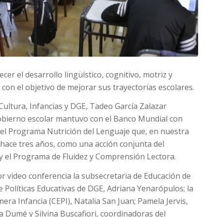
ecer el desarrollo lingüístico, cognitivo, motriz y
con el objetivo de mejorar sus trayectorias escolares.
 Cultura, Infancias y DGE, Tadeo García Zalazar
obierno escolar mantuvo con el Banco Mundial con
el Programa Nutrición del Lenguaje que, en nuestra
 hace tres años, como una acción conjunta del
 y el Programa de Fluidez y Comprensión Lectora.
r video conferencia la subsecretaria de Educación de
e Políticas Educativas de DGE, Adriana Yenarópulos; la
era Infancia (CEPI), Natalia San Juan; Pamela Jervis,
a Dumé y Silvina Buscafiori, coordinadoras del