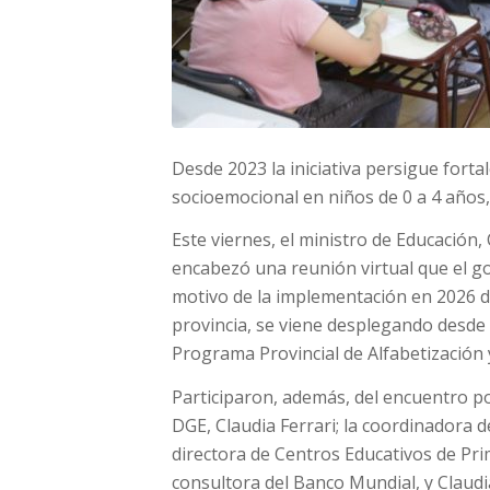
Desde 2023 la iniciativa persigue fortal
socioemocional en niños de 0 a 4 años, 
Este viernes, el ministro de Educación,
encabezó una reunión virtual que el g
motivo de la implementación en 2026 d
provincia, se viene desplegando desde
Programa Provincial de Alfabetización
Participaron, además, del encuentro po
DGE, Claudia Ferrari; la coordinadora d
directora de Centros Educativos de Prim
consultora del Banco Mundial, y Claudi