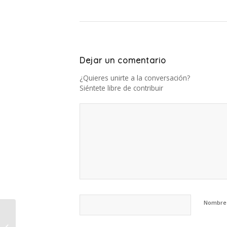
Dejar un comentario
¿Quieres unirte a la conversación?
Siéntete libre de contribuir
Nombre
Servicio doméstico:
cambios en los