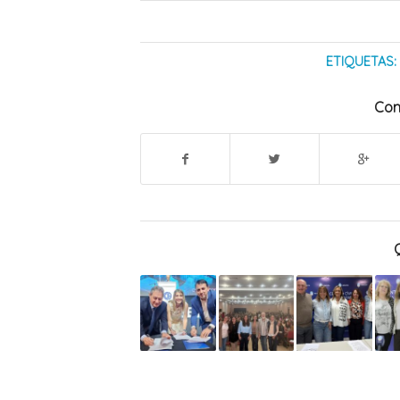
ETIQUETAS:
Com