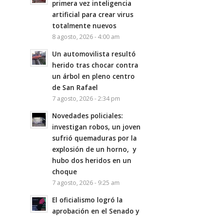
primera vez inteligencia
artificial para crear virus
totalmente nuevos
8 agosto, 2026 - 4:00 am
Un automovilista resultó
herido tras chocar contra
un árbol en pleno centro
de San Rafael
7 agosto, 2026 - 2:34 pm
Novedades policiales:
investigan robos, un joven
sufrió quemaduras por la
explosión de un horno, y
hubo dos heridos en un
choque
7 agosto, 2026 - 9:25 am
El oficialismo logró la
aprobación en el Senado y