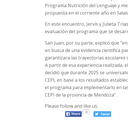
Programa Nutrición del Lenguaje y me
propuesta en el corriente año en Salas 
En este encuentro, Jervis y Julieta Tr
evaluación del programa que se desarr
San Juan, por su parte, explicó que “e
en busca de una evidencia científica pa
garantizara las trayectorias escolares 
A partir de esa experiencia realizada, e
decidió que durante 2025 se universali
CEPI, en base a los resultados estable
el programa para implementarlo en las S
CEPI de la provincia de Mendoza”.
Please follow and like us:
0