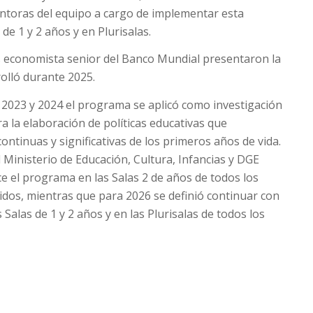
ntoras del equipo a cargo de implementar esta
de 1 y 2 años y en Plurisalas.
ías economista senior del Banco Mundial presentaron la
olló durante 2025.
n 2023 y 2024 el programa se aplicó como investigación
ra la elaboración de políticas educativas que
continuas y significativas de los primeros años de vida.
l Ministerio de Educación, Cultura, Infancias y DGE
ce el programa en las Salas 2 de años de todos los
cidos, mientras que para 2026 se definió continuar con
alas de 1 y 2 años y en las Plurisalas de todos los