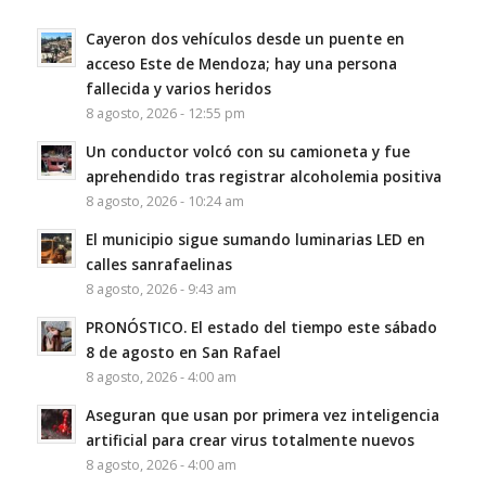
Cayeron dos vehículos desde un puente en
acceso Este de Mendoza; hay una persona
fallecida y varios heridos
8 agosto, 2026 - 12:55 pm
Un conductor volcó con su camioneta y fue
aprehendido tras registrar alcoholemia positiva
8 agosto, 2026 - 10:24 am
El municipio sigue sumando luminarias LED en
calles sanrafaelinas
8 agosto, 2026 - 9:43 am
PRONÓSTICO. El estado del tiempo este sábado
8 de agosto en San Rafael
8 agosto, 2026 - 4:00 am
Aseguran que usan por primera vez inteligencia
artificial para crear virus totalmente nuevos
8 agosto, 2026 - 4:00 am