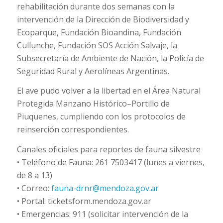
rehabilitación durante dos semanas con la
intervención de la Dirección de Biodiversidad y
Ecoparque, Fundación Bioandina, Fundación
Cullunche, Fundación SOS Acción Salvaje, la
Subsecretaría de Ambiente de Nación, la Policía de
Seguridad Rural y Aerolíneas Argentinas.
El ave pudo volver a la libertad en el Área Natural
Protegida Manzano Histórico–Portillo de
Piuquenes, cumpliendo con los protocolos de
reinserción correspondientes.
Canales oficiales para reportes de fauna silvestre
• Teléfono de Fauna: 261 7503417 (lunes a viernes,
de 8 a 13)
• Correo:
fauna-drnr@mendoza.gov.ar
• Portal: ticketsform.mendoza.gov.ar
• Emergencias: 911 (solicitar intervención de la