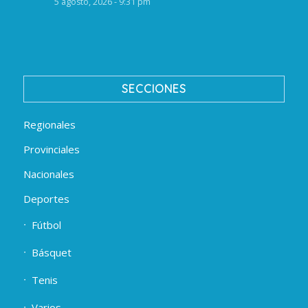
5 agosto, 2026 - 9:31 pm
SECCIONES
Regionales
Provinciales
Nacionales
Deportes
Fútbol
Básquet
Tenis
Varios