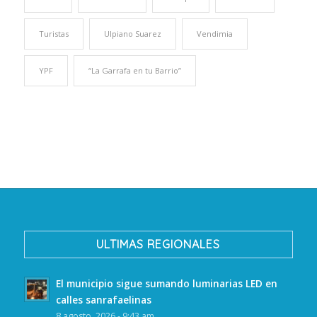
Turistas
Ulpiano Suarez
Vendimia
YPF
“La Garrafa en tu Barrio”
ULTIMAS REGIONALES
El municipio sigue sumando luminarias LED en
calles sanrafaelinas
8 agosto, 2026 - 9:43 am