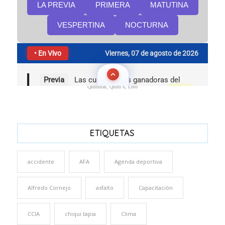
Quinielas, Quini 6, Loto
ETIQUETAS
accidente
AFA
Agenda deportiva
Alfredo Cornejo
asfalto
Capacitación
CCIA
chiqui tapia
Clima