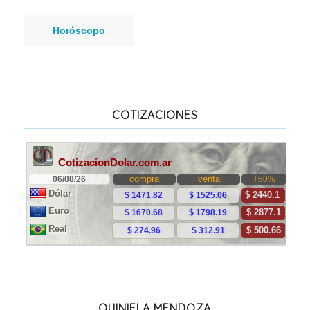
Horóscopo
COTIZACIONES
QUINIELA MENDOZA