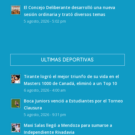
El Concejo Deliberante desarrolló una nueva
sesión ordinaria y trató diversos temas
5 agosto, 2026 - 5:02 pm
ULTIMAS DEPORTIVAS
Tirante logró el mejor triunfo de su vida en el
Masters 1000 de Canadá, eliminó a un Top 10
6 agosto, 2026 - 4:00 am
Boca Juniors venció a Estudiantes por el Torneo
Clausura
5 agosto, 2026 - 9:31 pm
Maxi Salas llegó a Mendoza para sumarse a
Independiente Rivadavia