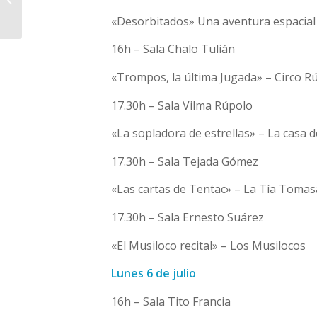
celebración del Día de
«Desorbitados» Una aventura espacial 
la Bandera...
16h – Sala Chalo Tulián
«Trompos, la última Jugada» – Circo Rú
17.30h – Sala Vilma Rúpolo
«La sopladora de estrellas» – La casa 
17.30h – Sala Tejada Gómez
«Las cartas de Tentac» – La Tía Tomas
17.30h – Sala Ernesto Suárez
«El Musiloco recital» – Los Musilocos
Lunes 6 de julio
16h – Sala Tito Francia