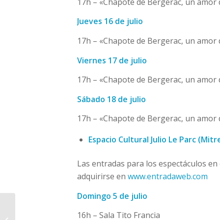
17h – «Chapote de Bergerac, un amor 
Jueves 16 de julio
17h – «Chapote de Bergerac, un amor 
Viernes 17 de julio
17h – «Chapote de Bergerac, un amor 
Sábado 18 de julio
17h – «Chapote de Bergerac, un amor 
Espacio Cultural Julio Le Parc (Mi
Las entradas para los espectáculos en 
adquirirse en
www.entradaweb.com
Domingo 5 de julio
20 DE junio: homenaje
16h – Sala Tito Francia
a Manuel Belgrano y