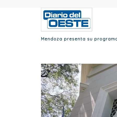
Mendoza presenta su programac