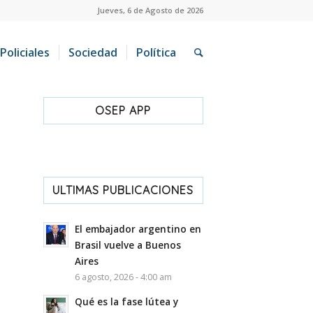
Jueves, 6 de Agosto de 2026
Policiales
Sociedad
Política
OSEP APP
ULTIMAS PUBLICACIONES
El embajador argentino en
Brasil vuelve a Buenos
Aires
6 agosto, 2026 - 4:00 am
Qué es la fase lútea y