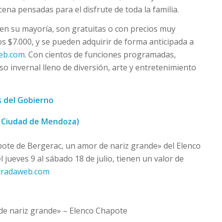
cena pensadas para el disfrute de toda la familia.
 en su mayoría, son gratuitas o con precios muy
os $7.000, y se pueden adquirir de forma anticipada a
eb.com
. Con cientos de funciones programadas,
o invernal lleno de diversión, arte y entretenimiento
s del Gobierno
, Ciudad de Mendoza)
pote de Bergerac, un amor de nariz grande» del Elenco
jueves 9 al sábado 18 de julio, tienen un valor de
tradaweb.com
de nariz grande» – Elenco Chapote