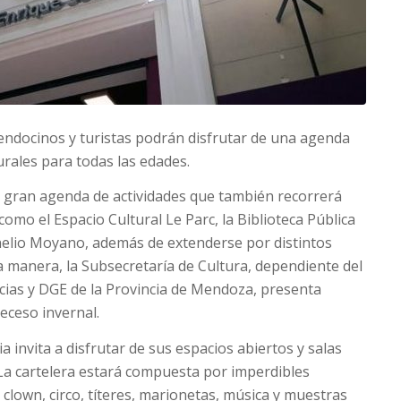
mendocinos y turistas podrán disfrutar de una agenda
urales para todas las edades.
 gran agenda de actividades que también recorrerá
omo el Espacio Cultural Le Parc, la Biblioteca Pública
nelio Moyano, además de extenderse por distintos
ta manera, la Subsecretaría de Cultura, dependiente del
ncias y DGE de la Provincia de Mendoza, presenta
eceso invernal.
 invita a disfrutar de sus espacios abiertos y salas
. La cartelera estará compuesta por imperdibles
 clown, circo, títeres, marionetas, música y muestras