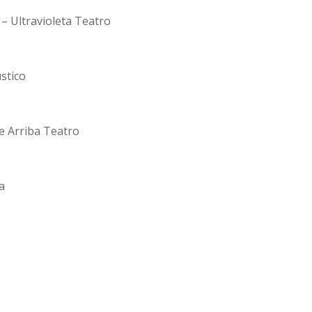
– Ultravioleta Teatro
stico
de Arriba Teatro
a