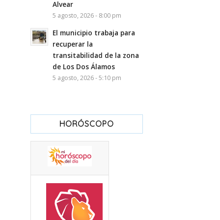
Alvear
5 agosto, 2026 - 8:00 pm
El municipio trabaja para
recuperar la
transitabilidad de la zona
de Los Dos Álamos
5 agosto, 2026 - 5:10 pm
HORÓSCOPO