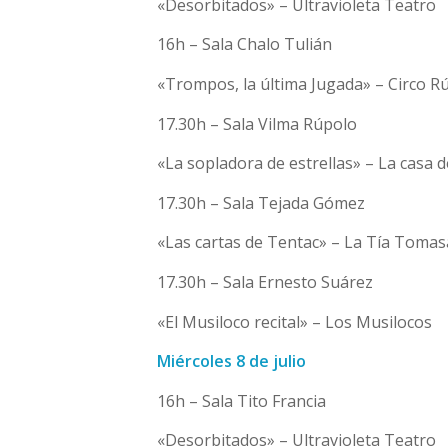
«Desorbitados» – Ultravioleta Teatro
16h – Sala Chalo Tulián
«Trompos, la última Jugada» – Circo Rú
17.30h – Sala Vilma Rúpolo
«La sopladora de estrellas» – La casa 
17.30h – Sala Tejada Gómez
«Las cartas de Tentac» – La Tía Tomas
17.30h – Sala Ernesto Suárez
«El Musiloco recital» – Los Musilocos
Miércoles 8 de julio
16h – Sala Tito Francia
«Desorbitados» – Ultravioleta Teatro