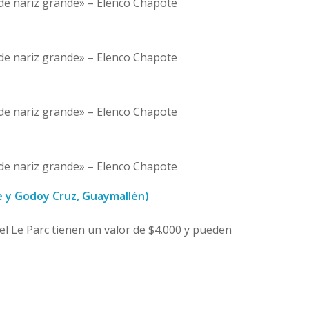
de nariz grande» – Elenco Chapote
de nariz grande» – Elenco Chapote
de nariz grande» – Elenco Chapote
de nariz grande» – Elenco Chapote
tre y Godoy Cruz, Guaymallén)
el Le Parc tienen un valor de $4.000 y pueden