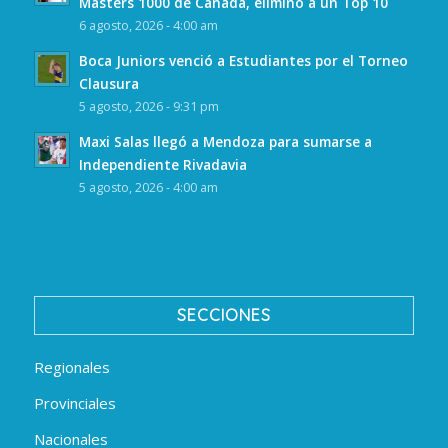
Masters 1000 de Canadá, eliminó a un Top 10
6 agosto, 2026 - 4:00 am
Boca Juniors venció a Estudiantes por el Torneo
Clausura
5 agosto, 2026 - 9:31 pm
Maxi Salas llegó a Mendoza para sumarse a
Independiente Rivadavia
5 agosto, 2026 - 4:00 am
SECCIONES
Regionales
Provinciales
Nacionales